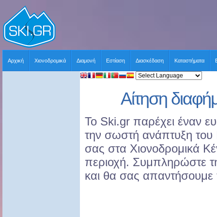
Αρχική
Χιονοδρομικά
Διαμονή
Εστίαση
Διασκέδαση
Καταστήματα
Αίτηση διαφήμ
Το Ski.gr παρέχει έναν ε
την σωστή ανάπτυξη του M
σας στα Χιονοδρομικά Κέ
περιοχή. Συμπληρώστε τ
και θα σας απαντήσουμε 