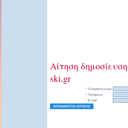
Αίτηση δημοσίευση
ski.gr
*
Ονοματεπώνυμο
*
Τηλέφωνο
*
E-mail