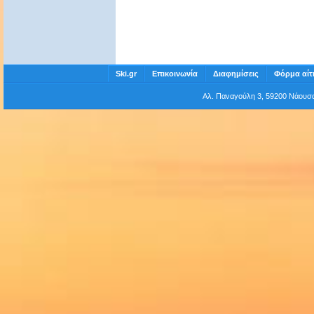
Ski.gr
Επικοινωνία
Διαφημίσεις
Φόρμα αίτ
Αλ. Παναγούλη 3, 59200 Νάου