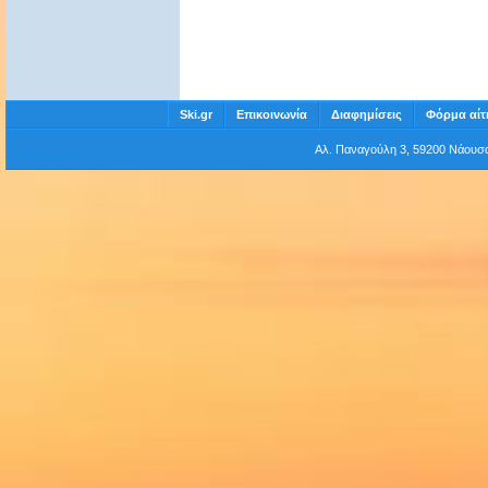
Ski.gr
Επικοινωνία
Διαφημίσεις
Φόρμα αίτ
Αλ. Παναγούλη 3, 59200 Νάου