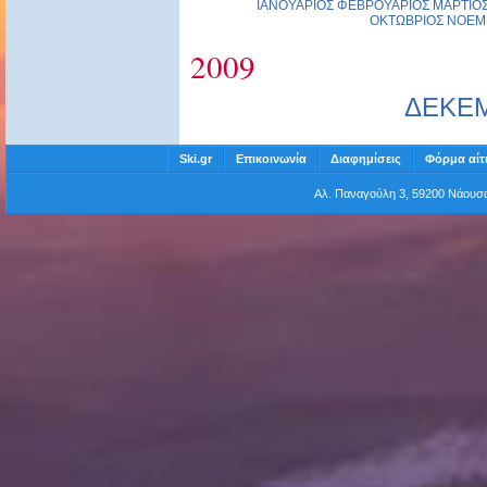
ΙΑΝΟΥΑΡΙΟΣ
ΦΕΒΡΟΥΑΡΙΟΣ
ΜΑΡΤΙΟ
ΟΚΤΩΒΡΙΟΣ
ΝΟΕΜ
2009
ΔΕΚΕ
Ski.gr
Επικοινωνία
Διαφημίσεις
Φόρμα αίτ
Αλ. Παναγούλη 3, 59200 Νάου