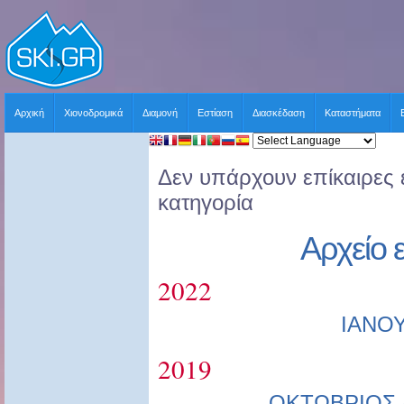
Αρχική
Χιονοδρομικά
Διαμονή
Εστίαση
Διασκέδαση
Καταστήματα
Δεν υπάρχουν επίκαιρες ε
κατηγορία
Αρχείο 
2022
ΙΑΝΟ
2019
ΟΚΤΩΒΡΙΟΣ