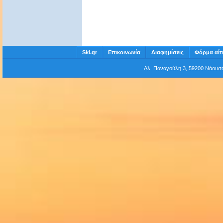
Ski.gr
Επικοινωνία
Διαφημίσεις
Φόρμα αίτ
Αλ. Παναγούλη 3, 59200 Νάου