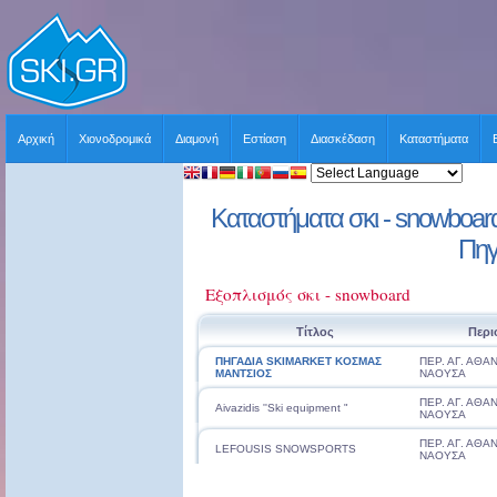
Αρχική
Χιονοδρομικά
Διαμονή
Εστίαση
Διασκέδαση
Καταστήματα
Καταστήματα σκι - snowboard 
Πηγ
Εξοπλισμός σκι - snowboard
Τίτλος
Περι
ΠΗΓΑΔΙΑ SKIMARKET ΚΟΣΜΑΣ
ΠΕΡ. ΑΓ. ΑΘΑ
ΜΑΝΤΣΙΟΣ
ΝΑΟΥΣΑ
ΠΕΡ. ΑΓ. ΑΘΑ
Aivazidis ''Ski equipment "
ΝΑΟΥΣΑ
ΠΕΡ. ΑΓ. ΑΘΑ
LEFOUSIS SNOWSPORTS
ΝΑΟΥΣΑ