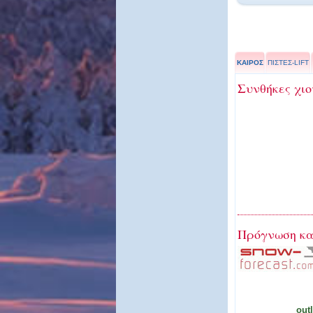
ΚΑΙΡΟΣ
ΠΙΣΤΕΣ-LIFT
Συνθήκες χιο
Πρόγνωση κα