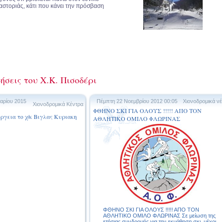
στοριάς, κάτι που κάνει την πρόσβαση
ήσεις του Χ.Κ. Πισοδέρι
αρίου 2015
Πέμπτη 22 Νοεμβρίου 2012 00:05
Χιονοδρομικά ν
Χιονοδρομικά Κέντρα
ΦΘΗΝΟ ΣΚΙ ΓΙΑ ΟΛΟΥΣ !!!!! ΑΠΟ ΤΟΝ
υργεια το χ/κ Βιγλας Κυριακη
ΑΘΛΗΤΙΚΟ ΟΜΙΛΟ ΦΛΩΡΙΝΑΣ
ΦΘΗΝΟ ΣΚΙ ΓΙΑ ΟΛΟΥΣ !!!!! ΑΠΟ ΤΟΝ
ΑΘΛΗΤΙΚΟ ΟΜΙΛΟ ΦΛΩΡΙΝΑΣ Σε μείωση της
ετήσιας συνδρομής για την εκμάθηση σκι, μέχρι