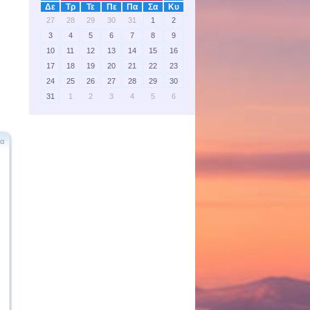
Δε
Τρ
Τε
Πε
Πα
Σα
Κυ
27
28
29
30
31
1
2
3
4
5
6
7
8
9
10
11
12
13
14
15
16
17
18
19
20
21
22
23
24
25
26
27
28
29
30
31
1
2
3
4
5
6
έα