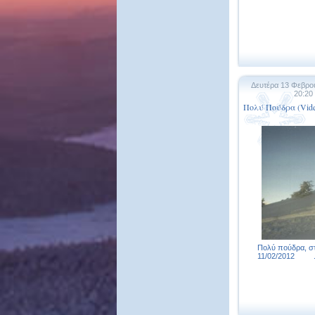
Δευτέρα 13 Φεβρο
20:20
Πολύ Πούδρα (Vide
Πολύ πούδρα, στ
11/02/2012 .