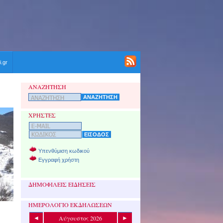
i.gr
ΑΝΑΖΗΤΗΣΗ
ΧΡΗΣΤΕΣ
Υπενθύμιση κωδικού
Εγγραφή χρήστη
ΔΗΜΟΦΙΛΕΙΣ ΕΙΔΗΣΕΙΣ
ΗΜΕΡΟΛΟΓΙΟ ΕΚΔΗΛΩΣΕΩΝ
Αύγουστος 2026
◄
►