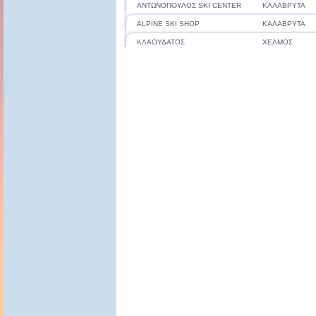
ΑΝΤΩΝΟΠΟΥΛΟΣ SKI CENTER
ΚΑΛΑΒΡΥΤΑ
ALPINE SKI SHOP
ΚΑΛΑΒΡΥΤΑ
ΚΛΑΟΥΔΑΤΟΣ
ΧΕΛΜΟΣ