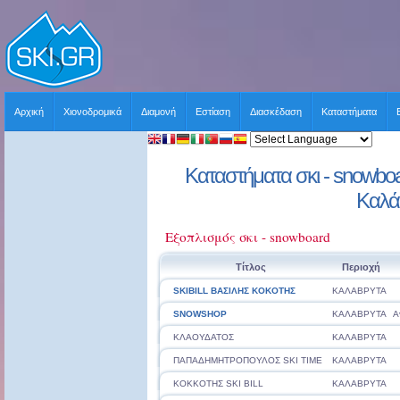
Αρχική
Χιονοδρομικά
Διαμονή
Εστίαση
Διασκέδαση
Καταστήματα
Καταστήματα σκι - snowboar
Καλά
Εξοπλισμός σκι - snowboard
Τίτλος
Περιοχή
SKIBILL ΒΑΣΙΛΗΣ ΚΟΚΟΤΗΣ
ΚΑΛΑΒΡΥΤΑ
SNOWSHOP
ΚΑΛΑΒΡΥΤΑ
Α
ΚΛΑΟΥΔΑΤΟΣ
ΚΑΛΑΒΡΥΤΑ
ΠΑΠΑΔΗΜΗΤΡΟΠΟΥΛΟΣ SKI TIME
ΚΑΛΑΒΡΥΤΑ
ΚΟΚΚΟΤΗΣ SKI BILL
ΚΑΛΑΒΡΥΤΑ