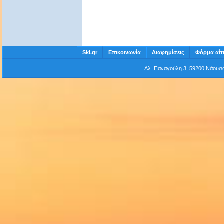
Ski.gr
Επικοινωνία
Διαφημίσεις
Φόρμα αίτ
Αλ. Παναγούλη 3, 59200 Νάου