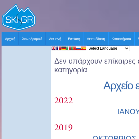
Αρχική
Χιονοδρομικά
Διαμονή
Εστίαση
Διασκέδαση
Καταστήματα
Δεν υπάρχουν επίκαιρες ε
κατηγορία
Αρχείο 
2022
ΙΑΝΟ
2019
ΟΚΤΩΒΡΙΟΣ