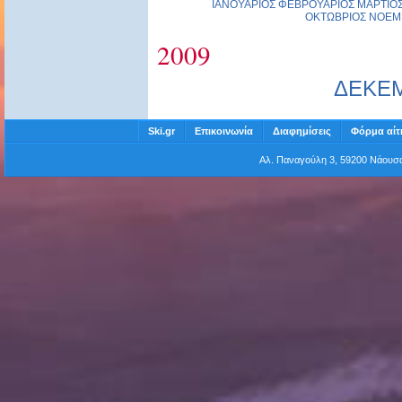
ΙΑΝΟΥΑΡΙΟΣ
ΦΕΒΡΟΥΑΡΙΟΣ
ΜΑΡΤΙΟ
ΟΚΤΩΒΡΙΟΣ
ΝΟΕΜ
2009
ΔΕΚΕ
Ski.gr
Επικοινωνία
Διαφημίσεις
Φόρμα αίτ
Αλ. Παναγούλη 3, 59200 Νάου