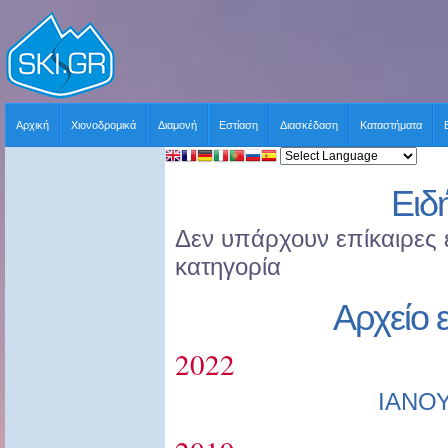
Αρχική
Χιονοδρομικά
Διαμονή
Εστίαση
Διασκέδαση
Καταστήματα
Ειδ
Δεν υπάρχουν επίκαιρες ε
κατηγορία
Αρχείο 
2022
ΙΑΝΟ