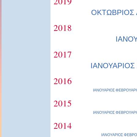
2019
ΟΚΤΩΒΡΙΟΣ
2018
ΙΑΝΟ
2017
ΙΑΝΟΥΑΡΙΟΣ
2016
ΙΑΝΟΥΑΡΙΟΣ
ΦΕΒΡΟΥΑΡΙ
2015
ΙΑΝΟΥΑΡΙΟΣ
ΦΕΒΡΟΥΑΡΙ
2014
ΙΑΝΟΥΑΡΙΟΣ
ΦΕΒΡΟ