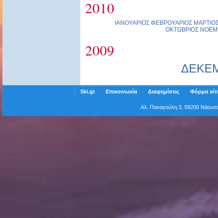
2010
ΙΑΝΟΥΑΡΙΟΣ
ΦΕΒΡΟΥΑΡΙΟΣ
ΜΑΡΤΙΟ
ΟΚΤΩΒΡΙΟΣ
ΝΟΕΜ
2009
ΔΕΚΕ
Ski.gr
Επικοινωνία
Διαφημίσεις
Φόρμα αίτ
Αλ. Παναγούλη 3, 59200 Νάου