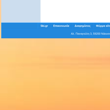
Ski.gr
Επικοινωνία
Διαφημίσεις
Φόρμα αίτ
Αλ. Παναγούλη 3, 59200 Νάου