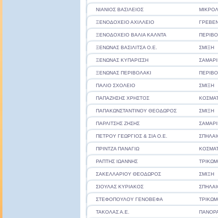
ΝΙΑΝΙΟΣ ΒΑΣΙΛΕΙΟΣ
ΜΙΚΡΟ
ΞΕΝΟΔΟΧΕΙΟ ΑΧΙΛΛΕΙΟ
ΓΡΕΒΕ
ΞΕΝΟΔΟΧΕΙΟ ΒΑΛΙΑ ΚΑΛΝΤΑ
ΠΕΡΙΒΟ
ΞΕΝΩΝΑΣ ΒΑΣΙΛΙΤΣΑ Ο.Ε.
ΣΜΙΞΗ
ΞΕΝΩΝΑΣ ΚΥΠΑΡΙΣΣΗ
ΣΑΜΑΡΙ
ΞΕΝΩΝΑΣ ΠΕΡΙΒΟΛΑΚΙ
ΠΕΡΙΒΟ
ΠΑΛΙΟ ΣΧΟΛΕΙΟ
ΣΜΙΞΗ
ΠΑΠΑΖΗΣΗΣ ΧΡΗΣΤΟΣ
ΚΟΣΜΑΤ
ΠΑΠΑΚΩΝΣΤΑΝΤΙΝΟΥ ΘΕΟΔΩΡΟΣ
ΣΜΙΞΗ
ΠΑΡΛΙΤΣΗΣ ΖΗΣΗΣ
ΣΑΜΑΡΙ
ΠΕΤΡΟΥ ΓΕΩΡΓΙΟΣ & ΣΙΑ Ο.Ε.
ΣΠΗΛΑΙ
ΠΡΙΝΤΖΑ ΠΑΝΑΓΙΩ
ΚΟΣΜΑΤ
ΡΑΠΤΗΣ ΙΩΑΝΝΗΣ
ΤΡΙΚΩ
ΣΑΚΕΛΛΑΡΙΟΥ ΘΕΟΔΩΡΟΣ
ΣΜΙΞΗ
ΣΙΟΥΛΑΣ ΚΥΡΙΑΚΟΣ
ΣΠΗΛΑΙ
ΣΤΕΦΟΠΟΥΛΟΥ ΓΕΝΟΒΕΦΑ
ΤΡΙΚΩ
ΤΑΚΟΛΑΣ Α.Ε.
ΠΑΝΟΡ