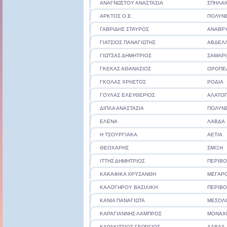
ΑΝΑΓΝΩΣΤΟΥ ΑΝΑΣΤΑΣΙΑ
ΣΠΗΛΑΙ
ΑΡΚΤΟΣ Ο.Ε.
ΠΟΛΥΝΕ
ΓΑΒΡΙΔΗΣ ΣΤΑΥΡΟΣ
ΑΝΑΒΡ
ΓΙΑΤΣΙΟΣ ΠΑΝΑΓΙΩΤΗΣ
ΑΒΔΕΛ
ΓΙΩΤΣΑΣ ΔΗΜΗΤΡΙΟΣ
ΣΑΜΑΡΙ
ΓΚΕΚΑΣ ΑΘΑΝΑΣΙΟΣ
ΟΡΟΠΕ
ΓΚΟΛΑΣ ΧΡΗΣΤΟΣ
ΡΟΔΙΑ
ΓΟΥΛΑΣ ΕΛΕΥΘΕΡΙΟΣ
ΑΛΑΤΟ
ΔΙΠΛΑ ΑΝΑΣΤΑΣΙΑ
ΠΟΛΥΝΕ
ΕΛΕΝΑ
ΛΑΒΔΑ
Η ΤΣΟΥΡΓΙΑΚΑ
ΑΕΤΙΑ
ΘΕΟΧΑΡΗΣ
ΣΜΙΞΗ
ΙΤΤΗΣ ΔΗΜΗΤΡΙΟΣ
ΠΕΡΙΒΟ
ΚΑΚΑΦΙΚΑ ΧΡΥΣΑΝΘΗ
ΜΕΓΑΡ
ΚΑΛΟΓΗΡΟΥ ΒΑΣΙΛΙΚΗ
ΠΕΡΙΒΟ
ΚΑΝΙΑ ΠΑΝΑΓΙΩΤΑ
ΜΕΣΟΛ
ΚΑΡΑΓΙΑΝΝΗΣ ΛΑΜΠΡΟΣ
ΜΟΝΑΧΙ
ΚΑΡΑΚΙΤΣΙΟΣ ΓΕΩΡΓΙΟΣ
ΛΑΒΔΑ