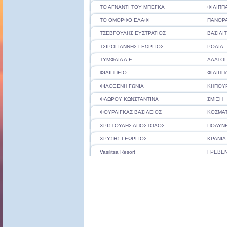
ΤΟ ΑΓΝΑΝΤΙ ΤΟΥ ΜΠΕΓΚΑ
ΦΙΛΙΠΠ
ΤΟ ΟΜΟΡΦΟ ΕΛΑΦΙ
ΠΑΝΟΡ
ΤΣΕΒΓΟΥΛΗΣ ΕΥΣΤΡΑΤΙΟΣ
ΒΑΣΙΛΙ
ΤΣΙΡΟΓΙΑΝΝΗΣ ΓΕΩΡΓΙΟΣ
ΡΟΔΙΑ
ΤΥΜΦΑΙΑ Α.Ε.
ΑΛΑΤΟ
ΦΙΛΙΠΠΕΙΟ
ΦΙΛΙΠΠ
ΦΙΛΟΞΕΝΗ ΓΩΝΙΑ
ΚΗΠΟΥ
ΦΛΩΡΟΥ ΚΩΝΣΤΑΝΤΙΝΑ
ΣΜΙΞΗ
ΦΟΥΡΛΙΓΚΑΣ ΒΑΣΙΛΕΙΟΣ
ΚΟΣΜΑΤ
ΧΡΙΣΤΟΥΛΗΣ ΑΠΟΣΤΟΛΟΣ
ΠΟΛΥΝΕ
ΧΡΥΣΗΣ ΓΕΩΡΓΙΟΣ
ΚΡΑΝΙΑ
Vasilitsa Resort
ΓΡΕΒΕ