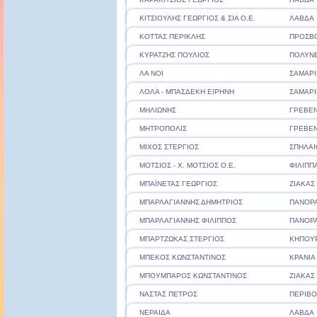
ΚΙΤΣΙΟΥΛΗΣ ΓΕΩΡΓΙΟΣ & ΣΙΑ Ο.Ε.
ΛΑΒΔΑ
ΚΟΤΤΑΣ ΠΕΡΙΚΛΗΣ
ΠΡΟΣΒ
ΚΥΡΑΤΖΗΣ ΠΟΥΛΙΟΣ
ΠΟΛΥΝΕ
ΛΑ ΝΟΙ
ΣΑΜΑΡΙ
ΛΟΛΑ - ΜΠΑΣΔΕΚΗ ΕΙΡΗΝΗ
ΣΑΜΑΡΙ
ΜΗΛΙΩΝΗΣ
ΓΡΕΒΕ
ΜΗΤΡΟΠΟΛΙΣ
ΓΡΕΒΕ
ΜΙΧΟΣ ΣΤΕΡΓΙΟΣ
ΣΠΗΛΑΙ
ΜΟΤΣΙΟΣ - Χ. ΜΟΤΣΙΟΣ Ο.Ε.
ΦΙΛΙΠΠ
ΜΠΑΪΝΕΤΑΣ ΓΕΩΡΓΙΟΣ
ΖΙΑΚΑΣ
ΜΠΑΡΛΑΓΙΑΝΝΗΣ ΔΗΜΗΤΡΙΟΣ
ΠΑΝΟΡ
ΜΠΑΡΛΑΓΙΑΝΝΗΣ ΦΙΛΙΠΠΟΣ
ΠΑΝΟΡ
ΜΠΑΡΤΖΩΚΑΣ ΣΤΕΡΓΙΟΣ
ΚΗΠΟΥ
ΜΠΕΚΟΣ ΚΩΝΣΤΑΝΤΙΝΟΣ
ΚΡΑΝΙΑ
ΜΠΟΥΜΠΑΡΟΣ ΚΩΝΣΤΑΝΤΙΝΟΣ
ΖΙΑΚΑΣ
ΝΑΣΤΑΣ ΠΕΤΡΟΣ
ΠΕΡΙΒΟ
ΝΕΡΑΙΔΑ
ΛΑΒΔΑ