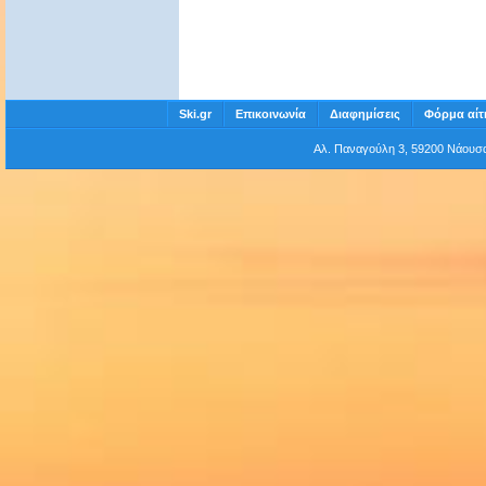
Ski.gr
Επικοινωνία
Διαφημίσεις
Φόρμα αίτ
Αλ. Παναγούλη 3, 59200 Νάου