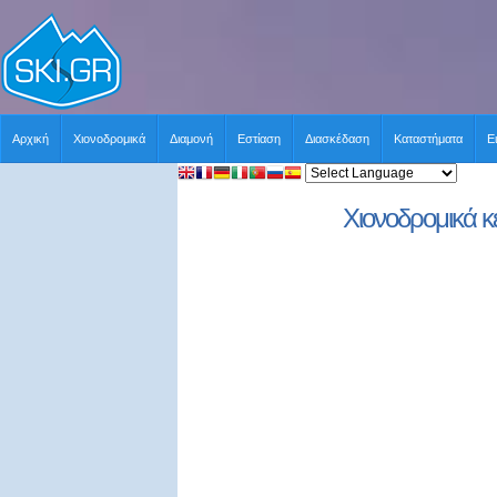
Αρχική
Χιονοδρομικά
Διαμονή
Εστίαση
Διασκέδαση
Καταστήματα
Ε
Χιονοδρομικά κ