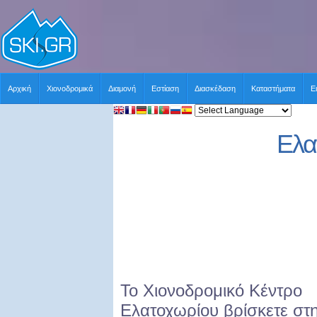
Αρχική
Χιονοδρομικά
Διαμονή
Εστίαση
Διασκέδαση
Καταστήματα
Ε
Ελα
Το Χιονοδρομικό Κέντρο
Ελατοχωρίου βρίσκετε στ