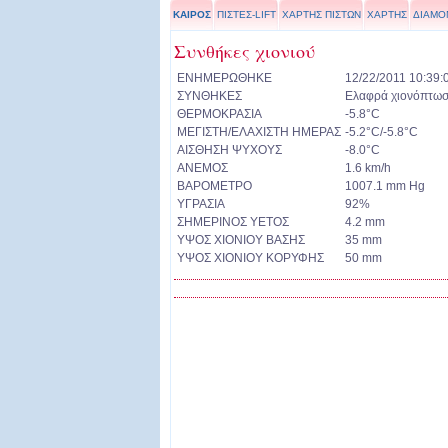
ΚΑΙΡΟΣ
ΠΙΣΤΕΣ-LIFT
ΧΑΡΤΗΣ ΠΙΣΤΩΝ
ΧΑΡΤΗΣ
ΔΙΑΜΟ
Συνθήκες χιονιού
ΕΝΗΜΕΡΩΘΗΚΕ
12/22/2011 10:39:
ΣΥΝΘΗΚΕΣ
Ελαφρά χιονόπτω
ΘΕΡΜΟΚΡΑΣΙΑ
-5.8°C
ΜΕΓΙΣΤΗ/ΕΛΑΧΙΣΤΗ ΗΜΕΡΑΣ
-5.2°C/-5.8°C
ΑΙΣΘΗΣΗ ΨΥΧΟΥΣ
-8.0°C
ΑΝΕΜΟΣ
1.6 km/h
ΒΑΡΟΜΕΤΡΟ
1007.1 mm Hg
ΥΓΡΑΣΙΑ
92%
ΣΗΜΕΡΙΝΟΣ ΥΕΤΟΣ
4.2 mm
ΥΨΟΣ ΧΙΟΝΙΟΥ ΒΑΣΗΣ
35 mm
ΥΨΟΣ ΧΙΟΝΙΟΥ ΚΟΡΥΦΗΣ
50 mm