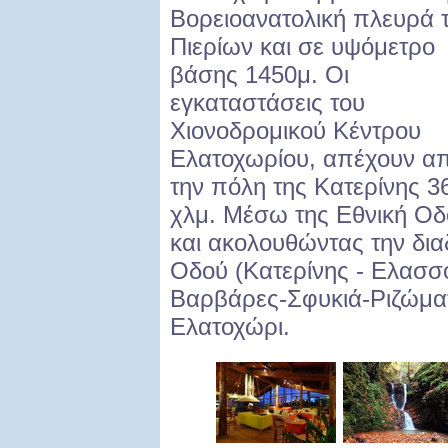
Βορειοανατολική πλευρά 
Πιερίων και σε υψόμετρο
βάσης 1450μ. Οι
εγκαταστάσεις του
Χιονοδρομικού Κέντρου
Ελατοχωρίου, απέχουν α
την πόλη της Κατερίνης 3
χλμ. Μέσω της Εθνική Οδο
και ακολουθώντας την δια
Οδού (Κατερίνης - Ελασσ
Βαρβάρες-Σφυκιά-Ριζώματα
Ελατοχώρι.