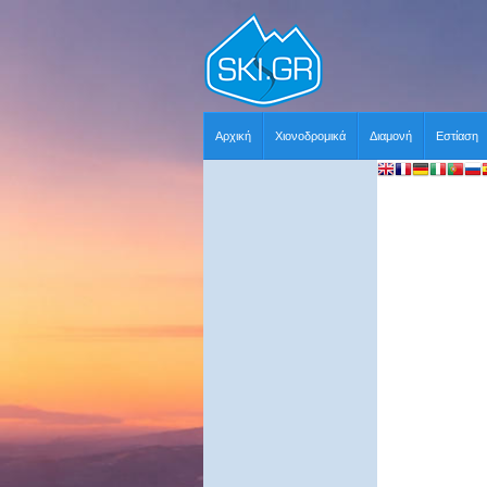
Αρχική
Χιονοδρομικά
Διαμονή
Εστίαση