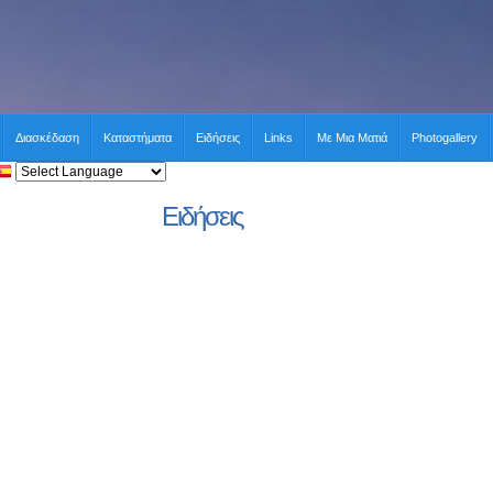
Διασκέδαση
Καταστήματα
Ειδήσεις
Links
Με Μια Ματιά
Photogallery
Ειδήσεις