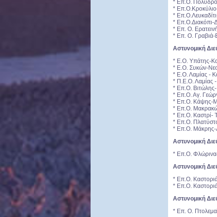
* Επ.Ο. Πολύδρ
* Επ.Ο.Κροκύλιο
* Επ.Ο.Λευκαδίτι
* Επ.Ο.Διακόπι-
* Επ. Ο. Ερατει
* Επ. Ο. Γραβιά
Αστυνομική Διε
* Ε.Ο. Υπάτης-
* Ε.Ο. Συκών-Ν
* Ε.Ο. Λαμίας -
* Π.Ε.Ο. Λαμίας 
* Επ.Ο. Βιτώλης
* Επ.Ο. Αγ. Γεώ
* Επ.Ο. Κάψης-
* Επ.Ο. Μακρακ
* Επ.Ο. Καστρί-
* Επ.Ο. Πλατύστ
* Επ.Ο. Μάκρης
Αστυνομική Δι
* Επ.Ο. Φλώρινα
Αστυνομική Διε
* Επ.Ο. Καστορι
* Επ.Ο. Καστορι
Αστυνομική Διε
* Επ. Ο. Πτολεμ