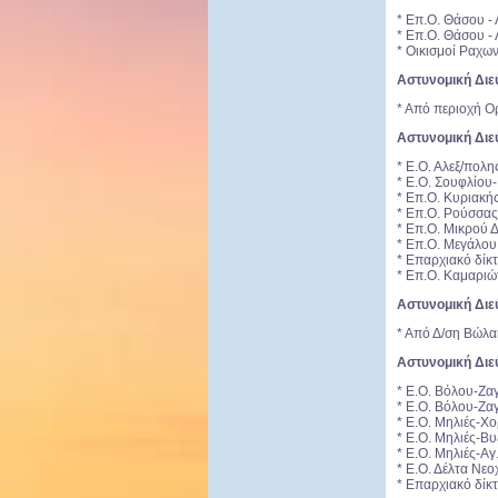
* Επ.Ο. Θάσου -
* Επ.Ο. Θάσου -
* Οικισμοί Ραχω
Αστυνομική Δι
* Από περιοχή Ο
Αστυνομική Δι
* Ε.Ο. Αλεξ/πολ
* Ε.Ο. Σουφλίου
* Επ.Ο. Κυριακή
* Επ.Ο. Ρούσσας
* Επ.Ο. Μικρού 
* Επ.Ο. Μεγάλου
* Eπαρχιακό δί
* Επ.Ο. Καμαρι
Αστυνομική Δι
* Από Δ/ση Βώλ
Αστυνομική Διε
* Ε.Ο. Βόλου-Ζα
* Ε.Ο. Βόλου-Ζα
* Ε.Ο. Μηλιές-Χ
* Ε.Ο. Μηλιές-Βυ
* Ε.Ο. Μηλιές-Αγ
* Ε.Ο. Δέλτα Νε
* Επαρχιακό δίκ