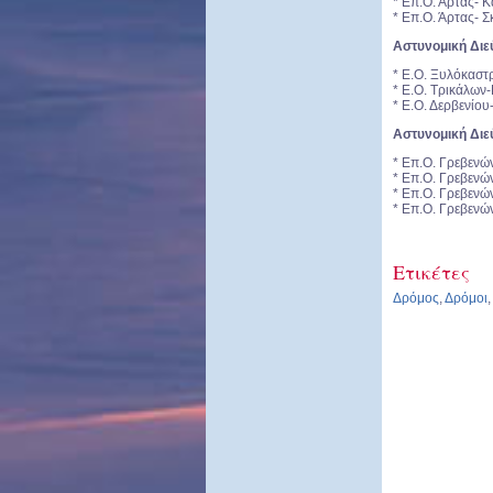
* Επ.Ο. Άρτας- 
* Επ.Ο. Άρτας- 
Αστυνομική Διε
* Ε.Ο. Ξυλόκαστ
* Ε.Ο. Τρικάλων
* Ε.Ο. Δερβενίο
Αστυνομική Δι
* Επ.Ο. Γρεβενώ
* Επ.Ο. Γρεβενών
* Επ.Ο. Γρεβενώ
* Επ.Ο. Γρεβενώ
Ετικέτες
Δρόμος
,
Δρόμοι
,