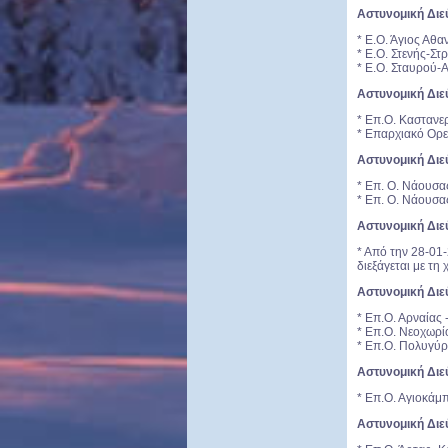
Αστυνομική Διε
* Ε.Ο. Άγιος Αθ
* Ε.Ο. Στενής-Σ
* Ε.Ο. Σταυρού-
Αστυνομική Διε
* Επ.Ο. Καστανε
* Επαρχιακό Ορε
Αστυνομική Διε
* Επ. Ο. Νάουσα
* Επ. Ο. Νάουσας
Αστυνομική Διε
* Από την 28-01
διεξάγεται με τη
Αστυνομική Διε
* Επ.Ο. Αρναίας 
* Επ.Ο. Νεοχωρ
* Επ.Ο. Πολυγύρ
Αστυνομική Διε
* Επ.Ο. Αγιοκά
Αστυνομική Διε