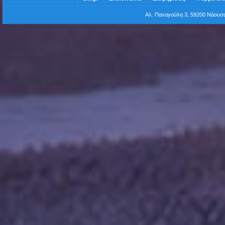
Αλ. Παναγούλη 3, 59200 Νάου