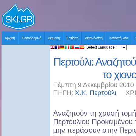
Αρχική
Χιονοδρομικά
Διαμονή
Εστίαση
Διασκέδαση
Καταστήματα
Περτούλι: Αναζητού
το χιον
Πέμπτη 9 Δεκεμβρίου 2010 
ΠΗΓΗ:
Χ.Κ. Περτούλι
ΧΡΗΣ
Αναζητούν τη χρυσή τομή 
Περτουλίου Προκειμένου 
μην περάσουν στην Περι