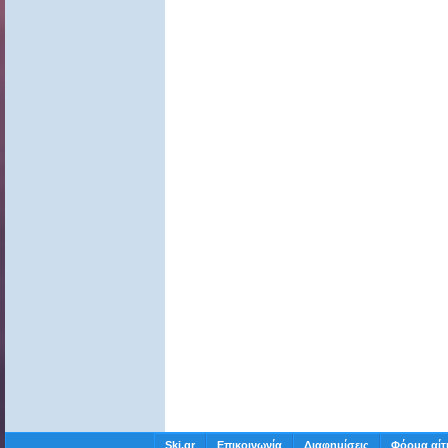
Ski.gr
Επικοινωνία
Διαφημίσεις
Φόρμα αίτ