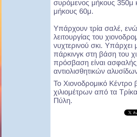
συρόμενος μήκους 350μ κ
μήκους 60μ.
Υπάρχουν τρία σαλέ, ενώ 
λειτουργίας του χιονοδρο
νυχτερινού σκι. Υπάρχει 
πάρκινγκ στη βάση του χι
πρόσβαση είναι ασφαλής 
αντιολισθητικών αλυσίδων
Το Χιονοδρομικό Κέντρο 
χιλιομέτρων από τα Τρίκα
Πύλη.