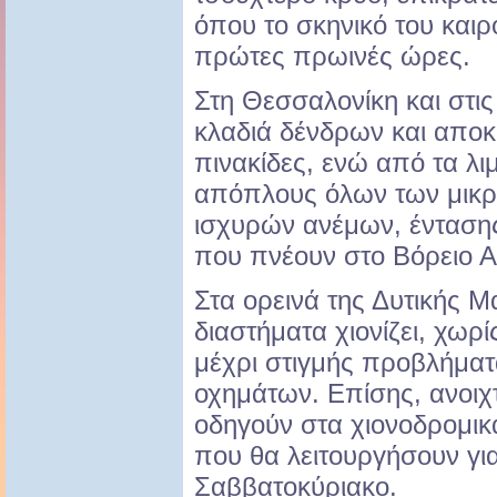
όπου το σκηνικό του καιρ
πρώτες πρωινές ώρες.
Στη Θεσσαλονίκη και στι
κλαδιά δένδρων και αποκ
πινακίδες, ενώ από τα λ
απόπλους όλων των μικ
ισχυρών ανέμων, έντασης
που πνέουν στο Βόρειο Αι
Στα ορεινά της Δυτικής Μ
διαστήματα χιονίζει, χωρ
μέχρι στιγμής προβλήματ
οχημάτων. Επίσης, ανοιχτ
οδηγούν στα χιονοδρομικ
που θα λειτουργήσουν γι
Σαββατοκύριακο.