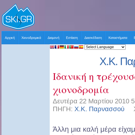
Αρχική
Χιονοδρομικά
Διαμονή
Εστίαση
Διασκέδαση
Καταστήματα
Χ.Κ. Π
Ιδανική η τρέχου
χιονοδρομία
Δευτέρα 22 Μαρτίου 2010 5
ΠΗΓΗ:
Χ.Κ. Παρνασσού
ΧΡ
Άλλη μια καλή μέρα είχαμ