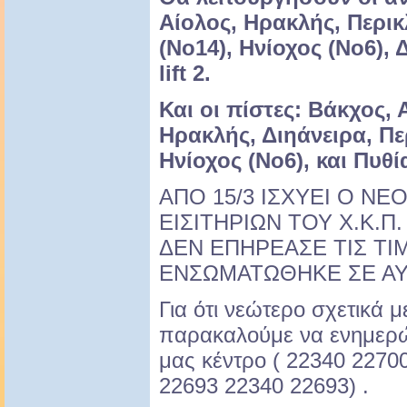
Αίολος, Ηρακλής, Περικ
(Νο14), Ηνίοχος (Νο6), 
lift 2.
Και οι πίστες: Βάκχος, 
Ηρακλής, Διηάνειρα, Πε
Ηνίοχος (Νο6), και Πυθί
ΑΠΟ 15/3 ΙΣΧΥΕΙ Ο ΝΕ
ΕΙΣΙΤΗΡΙΩΝ ΤΟΥ Χ.Κ.Π
ΔΕΝ ΕΠΗΡΕΑΣΕ ΤΙΣ ΤΙΜ
EΝΣΩΜΑΤΩΘΗΚΕ ΣΕ ΑΥ
Για ότι νεώτερο σχετικά μ
παρακαλούμε να ενημερώ
μας κέντρο ( 22340 2270
22693 22340 22693) .