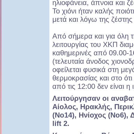
ηλιοφάνεια, άπνοια και ζέ
Το χιόνι ήταν καλής ποιότ
μετά και λόγω της ζέστη
Από σήμερα και για όλη 
λειτουργίας του ΧΚΠ διαμ
καθημερινές από 09.00-16
(τελευταία άνοδος χιονο
οφείλεται φυσικά στη μεγ
θερμοκρασίας και στο ότι 
από τις 12:00 δεν είναι η 
Λειτούργησαν οι αναβα
Αίολος, Ηρακλής, Περικ
(Νο14), Ηνίοχος (Νο6), 
lift 2.