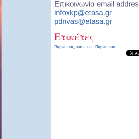
Επικοινωνία email addres
infoxkp@etasa.gr
pdrivas@etasa.gr
Ετικέτες
Παρνασσός
,
parnassos
,
Παρνασσού