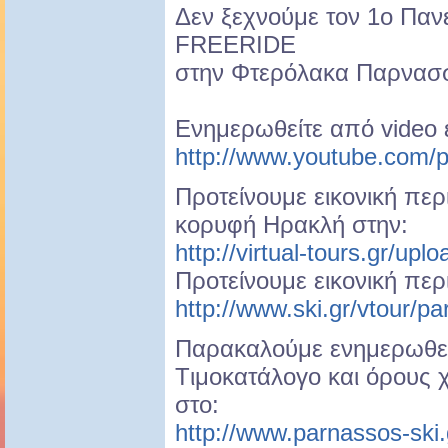
Δεν ξεχνούμε τον 1ο Πα
FREERIDE
στην Φτερόλακα Παρνασσ
Ενημερωθείτε από video
http://www.youtube.com/
Προτείνουμε εικονική πε
κορυφή Ηρακλή στην:
http://virtual-tours.gr/upl
Προτείνουμε εικονική πε
http://www.ski.gr/vtour/p
Παρακαλούμε ενημερωθεί
Tιμοκατάλογο και όρους
στο:
http://www.parnassos-ski.