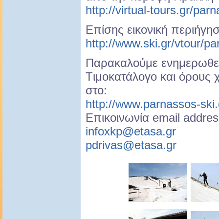
http://virtual-tours.gr/par
Επίσης εικονική περιήγη
http://www.ski.gr/vtour/p
Παρακαλούμε ενημερωθεί
Tιμοκατάλογο και όρους
στο:
http://www.parnassos-ski.
Επικοινωνία email addres
infoxkp@etasa.gr
pdrivas@etasa.gr