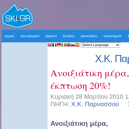
Αρχική
Χιονοδρομικά
Διαμονή
Εστίαση
Διασκέδαση
Καταστήματα
Χ.Κ. Π
Ανοιξιάτικη μέρα
έκπτωση 20%!
Κυριακή 28 Μαρτίου 2010 1
ΠΗΓΗ:
Χ.Κ. Παρνασσού
ΧΡ
Ανοιξιάτικη μέρα,