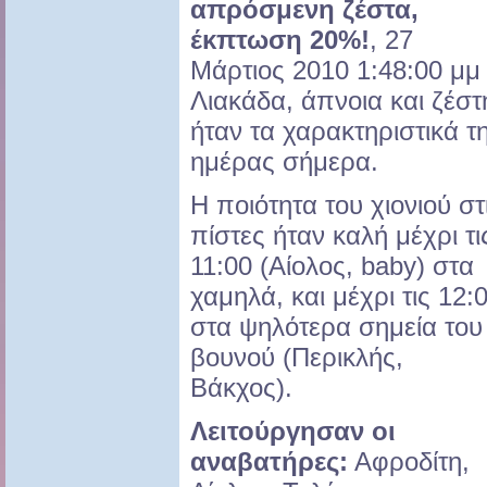
απρόσμενη ζέστα,
έκπτωση 20%!
,
27
Μάρτιος 2010 1:48:00 μμ
Λιακάδα, άπνοια και ζέστ
ήταν τα χαρακτηριστικά τ
ημέρας σήμερα.
Η ποιότητα του χιονιού στ
πίστες ήταν καλή μέχρι τι
11:00 (Αίολος, baby) στα
χαμηλά, και μέχρι τις 12:
στα ψηλότερα σημεία του
βουνού (Περικλής,
Βάκχος).
Λειτούργησαν οι
αναβατήρες:
Αφροδίτη,