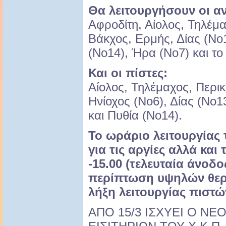
Θα λειτουργήσουν οι α
Αφροδίτη, Αίολος, Τηλέμ
Βάκχος, Ερμής, Δίας (Νο1
(Νο14), Ήρα (Νο7) και το b
Και οι πίστες:
Αίολος, Τηλέμαχος, Περικ
Ηνίοχος (Νο6), Δίας (Νο
και Πυθία (Νο14).
Το ωράριο λειτουργίας
για τις αργίες αλλά και 
-15.00 (τελευταία άνοδ
περίπτωση υψηλών θε
λήξη λειτουργίας πιστώ
ΑΠΟ 15/3 ΙΣΧΥΕΙ Ο ΝΕ