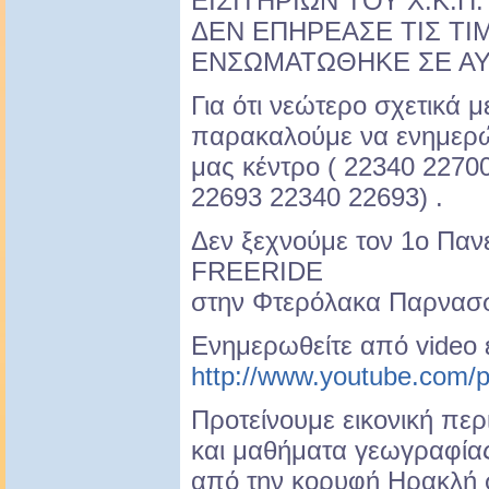
ΕΙΣΙΤΗΡΙΩΝ ΤΟΥ Χ.Κ.Π
ΔΕΝ ΕΠΗΡΕΑΣΕ ΤΙΣ ΤΙΜ
EΝΣΩΜΑΤΩΘΗΚΕ ΣΕ ΑΥ
Για ότι νεώτερο σχετικά μ
παρακαλούμε να ενημερώ
μας κέντρο ( 22340 2270
22693 22340 22693) .
Δεν ξεχνούμε τον 1ο Πα
FREERIDE
στην Φτερόλακα Παρνασσ
Ενημερωθείτε από video
http://www.youtube.com/
Προτείνουμε εικονική πε
και μαθήματα γεωγραφία
από την κορυφή Ηρακλή 