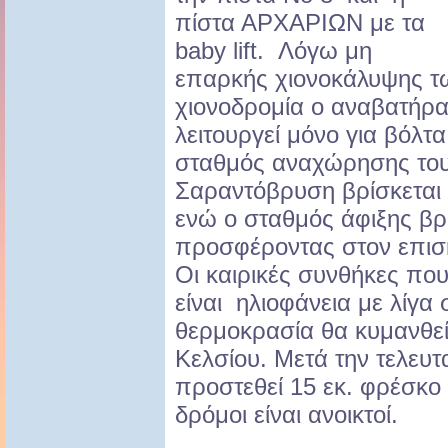
πίστα ΑΡΧΑΡΙΩΝ με τα
baby lift. Λόγω μη
επαρκής χιονοκάλυψης τ
χιονοδρομία ο αναβατ
λειτουργεί μόνο για βόλτ
σταθμός αναχώρησης το
Σαραντόβρυση βρίσκεται 
ενώ ο σταθμός άφιξης βρί
προσφέροντας στον επισκ
Οι καιρικές συνθήκες πο
είναι ηλιοφάνεια με λίγα
θερμοκρασία θα κυμανθε
Κελσίου. Μετά την τελευτ
προστεθεί 15 εκ. φρέσκο χ
δρόμοι είναι ανοικτοί.