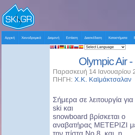
Αρχική
Χιονοδρομικά
Διαμονή
Εστίαση
Διασκέδαση
Καταστήματα
Olympic Air 
Παρασκευή 14 Ιανουαρίου 2
ΠΗΓΗ:
Χ.Κ. Καϊμάκτσαλαν
Σήμερα σε λειτουργία για
ski και
snowboard βρίσκεται ο
αναβατήρας ΜΕΤΕΡΙΖΙ μ
την πίστα Νο 8 και η