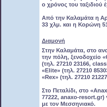
ο χρόνος του ταξιδιού έ
Από την Καλαμάτα η Α
33 χλμ. και η Κορώνη 5
Διαμονή
Στην Καλαμάτα, στο
αν
την πόλη, ξενοδοχείο
«
(τηλ. 27210 23166,
class
«Elite» (τηλ. 27210
8530
«Rex» (τηλ. 27210
21227
Στο Πεταλίδι, στο «Ana
77222, anaxo-resort.gr)
με τον Μεσσηνιακό.