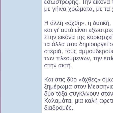
εσωστρεφής. Την εικόνα 
με γήινα χρώματα, με τα 
Η άλλη «όχθη», η δυτική
και γι’ αυτό είναι εξωστρ
Στην εικόνα της κυριαρχε
τα άλλα που δημιουργεί σ
στεριά, τους αμμουδερούς
των πλεούμενων, την επ
στην ακτή.
Και στις δύο «όχθες» όμ
ξημέρωμα στον Μεσσηνιακ
δύο τόξα συγκλίνουν στον
Καλαμάτα, μια καλή αφετη
διαδρομές.