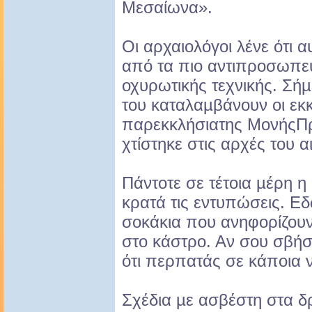
Μεσαίωνα».
Οι αρχαιολόγοι λένε ότι α
από τα πιο αντιπροσωπευ
οχυρωτικής τεχνικής. Σή
του καταλαµβάνουν οι εκκ
παρεκκλήσιατης ΜονήςΠ
χτίστηκε στις αρχές του 
Πάντοτε σε τέτοια µέρη η
κρατά τις εντυπώσεις. Ε
σοκάκια που ανηφορίζουν 
στο κάστρο. Αν σου σβήσ
ότι περπατάς σε κάποια 
Σχέδια µε ασβέστη στα δ