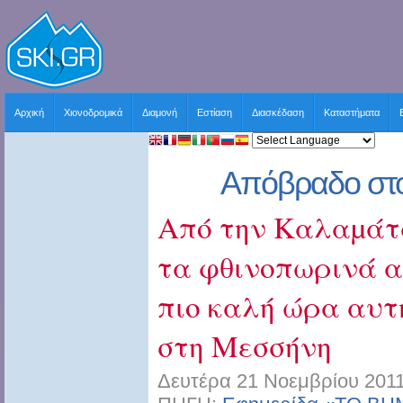
Αρχική
Χιονοδρομικά
Διαμονή
Εστίαση
Διασκέδαση
Καταστήματα
Απόβραδο στ
Από την Καλαµάτ
τα φθινοπωρινά α
πιο καλή ώρα αυτ
στη Μεσσήνη
Δευτέρα 21 Νοεμβρίου 2011