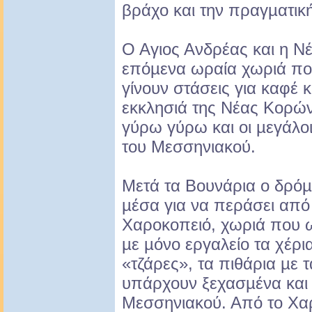
βράχο και την πραγµατική
Ο Αγιος Ανδρέας και η Νέ
επόµενα ωραία χωριά πο
γίνουν στάσεις για καφέ 
εκκλησιά της Νέας Κορών
γύρω γύρω και οι µεγάλο
του Μεσσηνιακού.
Μετά τα Βουνάρια ο δρόµ
µέσα για να περάσει από
Χαροκοπειό, χωριά που ω
µε µόνο εργαλείο τα χέρι
«τζάρες», τα πιθάρια µε 
υπάρχουν ξεχασµένα και 
Μεσσηνιακού. Από το Χα