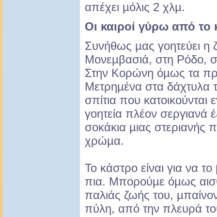
απέχει µόλις 2 χλµ.
Οι καιροί γύρω από το
Συνήθως µας γοητεύει η 
Μονεµβασιά, στη Ρόδο, σ
Στην Κορώνη όµως τα πρά
Μετρηµένα στα δάχτυλα το
σπίτια που κατοικούνται ε
γοητεία πλέον σεργιανά 
σοκάκια µιας στεριανής π
χρώµα.
Το κάστρο είναι για να το 
πια. Μπορούµε όµως αισ
παλιάς ζωής του, µπαίνον
πύλη, από την πλευρά του