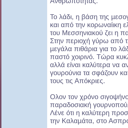
Ανθρωπότητας.
Το λάδι, η βάση της µεσο
και από την κορωναίικη ε
του Μεσσηνιακού ζει η π
Στην περιοχή γύρω από 
µεγάλα πιθάρια για το λάδ
παστό χοιρινό. Τώρα κυ
αλλά είναι καλύτερα να α
γουρούνια τα σφάζουν και
τους τις Απόκριες.
Ολον τον χρόνο σιγοψήνο
παραδοσιακή γουρνοπούλ
Λένε ότι η καλύτερη προσ
την Καλαµάτα, στο Ασπρ