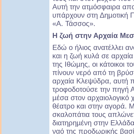
Αυτή την ατµόσφαιρα απ
υπάρχουν στη ∆ηµοτική 
«Α. Τάσσος».
Η ζωή στην Αρχαία Με
Εδώ ο ήλιος ανατέλλει α
και η ζωή κυλά σε αρχαία
της Ιθώµης, οι κάτοικοι 
πίνουν νερό από τη βρύσ
αρχαία Κλεψύδρα, αυτή 
τροφοδοτούσε την πηγή 
µέσα στον αρχαιολογικό 
θέατρο και στην αγορά. 
σκαλοπάτια τους απλώνετ
διατηρηµένη στην Ελλάδα 
ναό της προδωρικής βασ