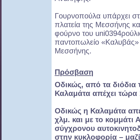
Γουρνοπούλα υπάρχει στ
πλατεία της Μεσσήνης και
φούρνο του uni0394ρούλια
παντοπωλείο «Καλυβάς» 
Μεσσήνης.
Πρόσβαση
Οδικώς, από τα διόδια 
Καλαμάτα απέχει τώρα 
Οδικώς η Καλαμάτα απέ
χλμ. και με το κομμάτι 
σύγχρονου αυτοκινητο
στην κυκλοφορία – μαζί