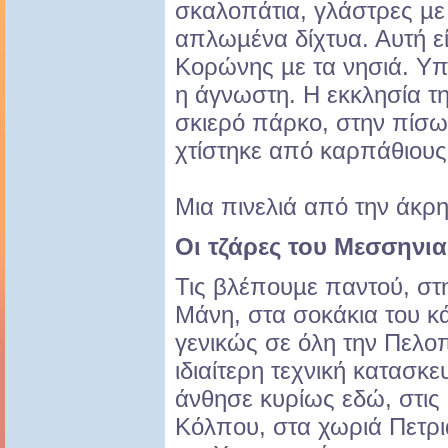
σκαλοπάτια, γλάστρες µε
απλωµένα δίχτυα. Αυτή ε
Κορώνης µε τα νησιά. Υπ
η άγνωστη. Η εκκλησία τ
σκιερό πάρκο, στην πίσω
χτίστηκε από καρπάθιους 
Μια πινελιά από την άκρη 
Οι τζάρες του Μεσσηνι
Τις βλέπουµε παντού, στ
Μάνη, στα σοκάκια του κ
γενικώς σε όλη την Πελο
ιδιαίτερη τεχνική κατασκ
άνθησε κυρίως εδώ, στις
Κόλπου, στα χωριά Πετρι