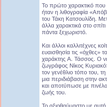
Το πρώτο χαρακτικό που 
ήταν η λιθογραφία «Από
του Τάκη Κατσουλίδη. Με
άλλα χαρακτικά στο σπίτι
πάντα ξεχωριστό.
Και άλλοι καλλιτέχνες κο
ευαισθησία τις «όχθες» 
χαράκτης Α. Τάσσος. Ο νε
ζωγράφος Νίκος Κυριακόπ
τον γενέθλιο τόπο του, τ
µια περιδιάβαση στην α
και αποτύπωσε µε πινέλα 
ζωής του.
Το αξιοθαύµαστο µε αυτή 