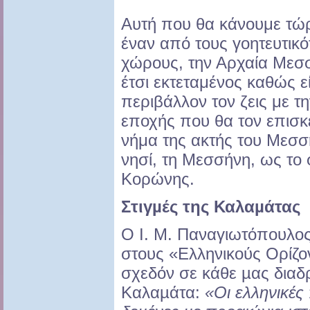
Αυτή που θα κάνουμε τώρ
έναν από τους γοητευτικ
χώρους, την Αρχαία Μεσ
έτσι εκτεταμένος καθώς ε
περιβάλλον τον ζεις με τ
εποχής που θα τον επισκε
νήμα της ακτής του Μεσσ
νησί, τη Μεσσήνη, ως το
Κορώνης.
Στιγµές της Καλαµάτας
Ο Ι. Μ. Παναγιωτόπουλος
στους «Ελληνικούς Ορίζο
σχεδόν σε κάθε µας διαδ
Καλαµάτα:
«Οι
ελληνικές 