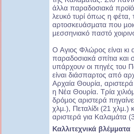
άλλα παραδοσιακά προϊό
λευκό τυρί όπως η φέτα, 
αρτοσκευάσµατα που µοιά
µεσσηνιακό παστό χοιρινό
Ο Αγιος Φλώρος είναι κι 
παραδοσιακά σπίτια και 
υπάρχουν οι πηγές του Π
είναι διάσπαρτος από αρ
Αρχαία Θουρία, αριστερά 
η Νέα Θουρία. Τρία χιλιό
δρόµος αριστερά πηγαίνε
χλµ.), Πεταλίδι (21 χλµ.) 
αριστερά για Καλαµάτα (3
Καλλιτεχνικά βλέµµατα