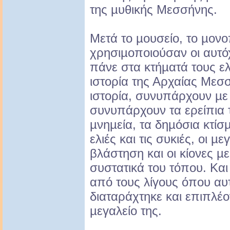
της µυθικής Μεσσήνης.
Μετά το µουσείο, το µονο
χρησιµοποιούσαν οι αυτό
πάνε στα κτήµατά τους ε
ιστορία της Αρχαίας Μεσ
ιστορία, συνυπάρχουν µε
συνυπάρχουν τα ερείπια τ
µνηµεία, τα δηµόσια κτίσ
ελιές και τις συκιές, οι µε
βλάστηση και οι κίονες µε
συστατικά του τόπου. Και
από τους λίγους όπου αυ
διαταράχτηκε και επιπλέο
µεγαλείο της.