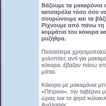
Βάζουμε τα μακαρόνια
κατσαρόλα
τόσο όσο να
σουρώνουμε και τα
βάζ
Ρίχνουμε
από πάνω τη
κομμάτια του
κόκορα κ
μυζήθρα.
Παλαιότερα χρησιμοποιού
χυλοπίτες αντί για μακαρό
κόκορα, έβαζαν πάνω απ
μάτια.
Κόκορα με μακαρόνια μπο
«Πέτρινο», την ταβέρνα μ
ώρας και τα ψητά κολοκυ
Ανάληψης.