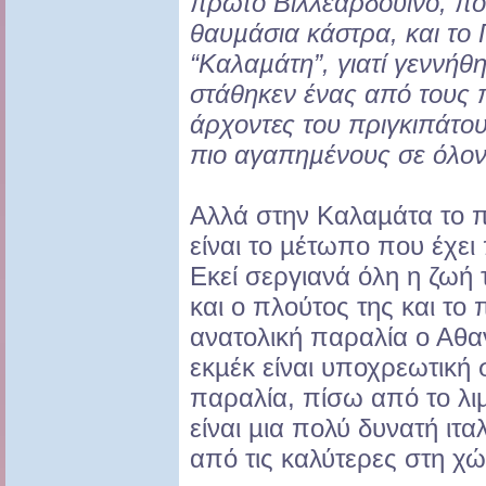
πρώτο Βιλλεαρδουίνο, πο
θαυµάσια κάστρα, και το
“Καλαµάτη”, γιατί
γεννήθη
στάθηκεν
ένας από τους 
άρχοντες
του πριγκιπάτου
πιο
αγαπηµένους σε όλον
Αλλά στην Καλαµάτα το πι
είναι το µέτωπο που έχει
Εκεί σεργιανά όλη η ζωή 
και ο πλούτος της και το 
ανατολική παραλία ο Αθα
εκµέκ είναι υποχρεωτική 
παραλία, πίσω από το λι
είναι µια πολύ δυνατή ιτα
από τις καλύτερες στη χ