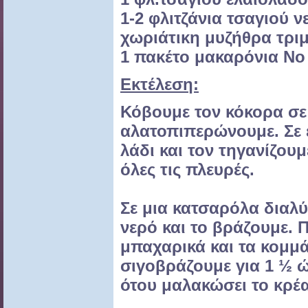
1-2 φλιτζάνια τσαγιού ν
χωριάτικη μυζήθρα τρι
1 πακέτο μακαρόνια Νο
Εκτέλεση:
Κόβουμε τον κόκορα σε
αλατοπιπερώνουμε.
Σε
λάδι και τον τηγανίζουμ
όλες τις πλευρές.
Σε μια κατσαρόλα
διαλ
νερό και το βράζουμε.
Π
μπαχαρικά και τα κομμ
σιγοβράζουμε
για 1 ½ 
ότου μαλακώσει το
κρέα