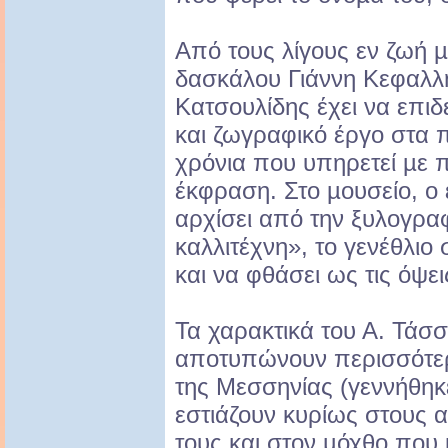
Από τους λίγους εν ζωή 
δασκάλου Γιάννη Κεφαλλ
Κατσουλίδης έχει να επιδ
και ζωγραφικό έργο στα 
χρόνια που υπηρετεί µε π
έκφραση. Στο µουσείο, ο
αρχίσει από την ξυλογραφ
καλλιτέχνη», το γενέθλιο
και να φθάσει ως τις όψε
Τα χαρακτικά του Α. Τάσ
αποτυπώνουν περισσότερ
της Μεσσηνίας (γεννήθη
εστιάζουν κυρίως στους α
τους και στον µόχθο που 