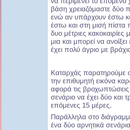
να περιμένει το επόμενο χ
βάση χρειαζόμαστε δύο π
ενώ αν υπάρχουν έστω κα
έστω και στη μισή πίστα
δυο μέτριες κακοκαιρίες 
μια και μπορεί να ανοίξε
έχει πολύ άγριο με βράχ
Καταρχάς παρατηρούμε σ
την επιθυμητή εικόνα κα
αφορά τις βροχωπτώσεις 
σενάριο να έχει δύο και τ
επόμενες 15 μέρες.
Παράλληλα στο διάγραμμ
ένα δύο αρνητικά σενάρι