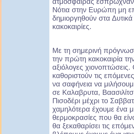
ατμόσφαιρας έσπρωχναν 
Νότια στην Ευρώπη μη ε
δημιοργηθούν στα Δυτικά
κακοκαιρίες.
Με τη σημερινή πρόγνωσ
την πρώτη κακοκαιρία τη
αξιόλογες χιονοπτώσεις. 
καθοριστούν τις επόμενε
να σαφήνεια να μιλήσουμ
σε Καλαβρυτα, Βαασιλίτσ
Πισοδέρι μέχρι το Σαββα
χαμηλότερα έχουμε ένα μι
θερμοκρασίες που θα είνα
θα ξεκαθαρίσει τις επόμ