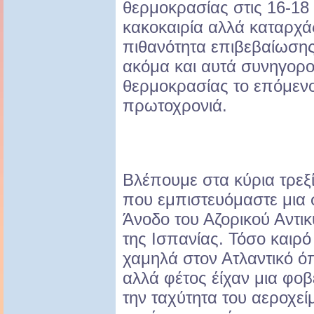
θερμοκρασίας στις 16-18
κακοκαιρία αλλά καταρχά
πιθανότητα επιβεβαίωση
ακόμα και αυτά συνηγορ
θερμοκρασίας το επόμενο
πρωτοχρονιά.
Βλέπουμε στα κύρια τρεξ
που εμπιστευόμαστε μια 
Άνοδο του Αζορικού Αντι
της Ισπανίας. Τόσο καιρό
χαμηλά στον Ατλαντικό 
αλλά φέτος έίχαν μια φοβ
την ταχύτητα του αεροχε