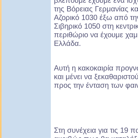
βλέπουμε έχουμε ένα ισχ
της Βόρειας Γερμανίας κ
Αζορικό 1030 έξω από την
Σιβηρικό 1050 στη κεντρι
περιθώριο να έχουμε χα
Ελλάδα.
Αυτή η κακοκαιρία προγνω
και μένει να ξεκαθαριστού
προς την ένταση των φαι
Στη συνέχεια για τις 19 