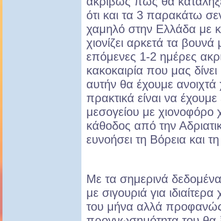
ακριβώς πως θα καταλήξε
ότι και τα 3 παρακάτω σ
χαμηλό στην Ελλάδα με κ
χιονίζει αρκετά τα βουνά 
επόμενες 1-2 ημέρες ακρ
κακοκαιρία που μας δίνει 
αυτήν θα έχουμε ανοιχτά 
πρακτικά είναι να έχουμε
μεσογείου με χιονοφόρο χ
κάθοδος από την Αδριατι
ευνοήσει τη Βόρεια και τ
Με τα σημερινά δεδομέν
με σιγουριά για ιδιαίτερ
του μήνα αλλά προφανώς 
προγνωσημότητα του θα ξ