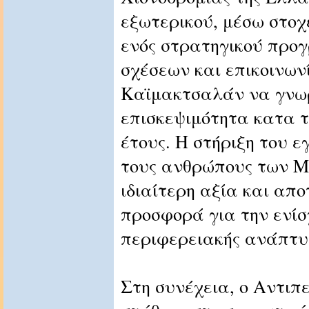
εξωτερικού, μέσω στοχ
ενός στρατηγικού προ
σχέσεων και επικοινωνί
Καϊμακτσαλάν να γνωρ
επισκεψιμότητα κατα τ
έτους. Η στήριξη του 
τους ανθρώπους των Μ
ιδιαίτερη αξία και απο
προσφορά για την ενίσ
περιφερειακής ανάπτυ
Στη συνέχεια, ο Αντιπ