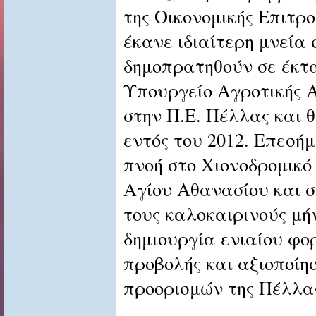
της Οικονομικής Επιτρ
έκανε ιδιαίτερη μνεία
δημοπρατηθούν σε έκτ
Υπουργείο Αγροτικής 
στην Π.Ε. Πέλλας και
εντός του 2012. Επεσή
πνοή στο Χιονοδρομικό 
Αγίου Αθανασίου και σ
τους καλοκαιρινούς μή
δημιουργία ενιαίου φο
προβολής και αξιοποίη
προορισμών της Πέλλα