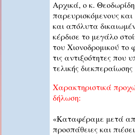
Αρχικά, ο κ. Θεοδωρίδ
παρευρισκόμενους και 
και απόλυτα δικαιωμέ
κέρδισε το μεγάλο στο
του Χιονοδρομικού το 
τις αντιξοότητες που 
τελικής διεκπεραίωσης 
Χαρακτηριστικά προχώ
δήλωση:
«Καταφέραμε μετά απο
προσπάθειες και πιέσε