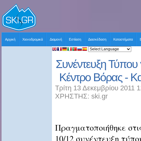
Αρχική
Χιονοδρομικά
Διαμονή
Εστίαση
Διασκέδαση
Καταστήματα
Συνέντευξη Τύπου 
Κέντρο Βόρας - Κ
Τρίτη 13 Δεκεμβρίου 2011 1
ΧΡΗΣΤΗΣ: ski.gr
Πραγματοποιήθηκε στι
10/12 συνέντευξη τύπο