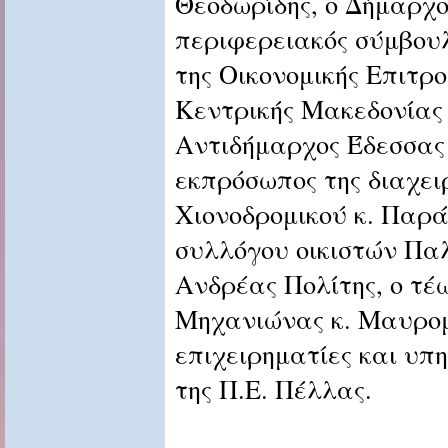
Θεοδωρίδης, ο Δήμαρχο
περιφερειακός σύμβουλ
της Οικονομικής Επιτρ
Κεντρικής Μακεδονίας 
Αντιδήμαρχος Έδεσσας 
εκπρόσωπος της διαχει
Χιονοδρομικού κ. Παρά
συλλόγου οικιστών Παλ
Ανδρέας Πολίτης, ο τέ
Μηχανιώνας κ. Μαυρομ
επιχειρηματίες και υπ
της Π.Ε. Πέλλας.