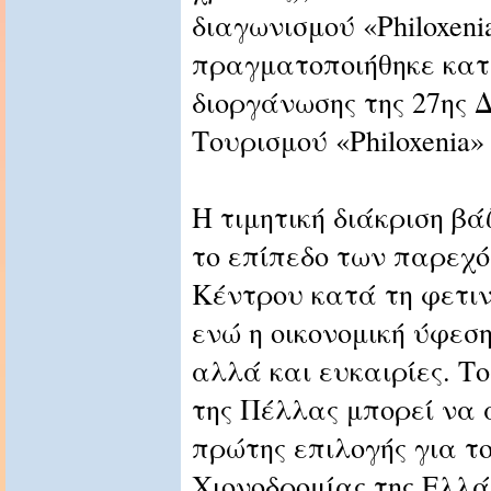
διαγωνισμού «Philoxeni
πραγματοποιήθηκε κατά
διοργάνωσης της 27ης 
Τουρισμού «Philoxenia»
Η τιμητική διάκριση βά
το επίπεδο των παρεχ
Κέντρου κατά τη φετιν
ενώ η οικονομική ύφεση
αλλά και ευκαιρίες. Τ
της Πέλλας μπορεί να 
πρώτης επιλογής για το
Χιονοδρομίας της Ελλά