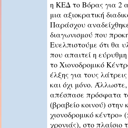
η ΚΕΔ το Βόρας για 2 
μια αξιοκρατική διαδικ
Παράσχου αναδείχθηκε
διαγωνισμού που προκ
Ευελπιστούμε ότι θα υ
που απαιτεί η εύρυθμη
το Χιονοδρομικό Κέντρ
έλξης για τους λάτρει
και όχι μόνο. Άλλωστε,
απέσπασε πρόσφατα τ
(βραβείο κοινού) στην
χιονοδρομικό κέντρο» (
χρονιάς), στο πλαίσιο 