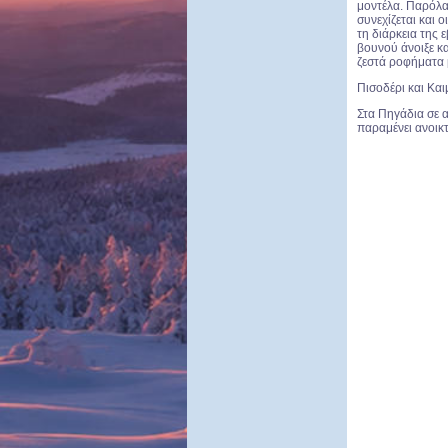
μοντέλα. Παρόλ
συνεχίζεται και ο
τη διάρκεια της 
βουνού άνοιξε κα
ζεστά ροφήματα μ
Πισοδέρι και Kαι
Στα Πηγάδια σε α
παραμένει ανοικ