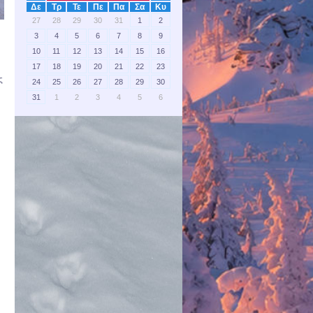
Δε
Τρ
Τε
Πε
Πα
Σα
Κυ
27
28
29
30
31
1
2
3
4
5
6
7
8
9
10
11
12
13
14
15
16
17
18
19
20
21
22
23
ς
24
25
26
27
28
29
30
31
1
2
3
4
5
6