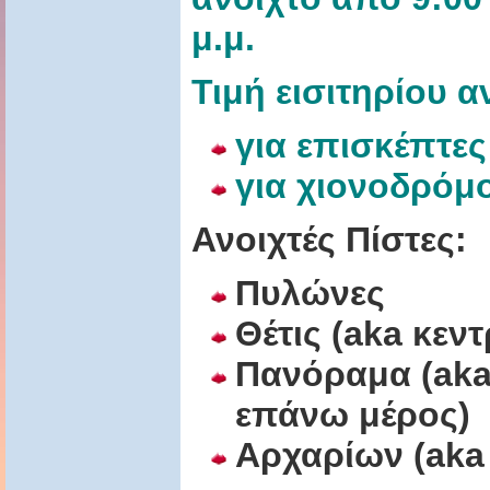
μ.μ.
Τιμή εισιτηρίου 
για επισκέπτες
για χιονοδρόμ
Ανοιχτές Πίστες:
Πυλώνες
Θέτις (aka κεντ
Πανόραμα (aka 
επάνω μέρος)
Αρχαρίων (aka