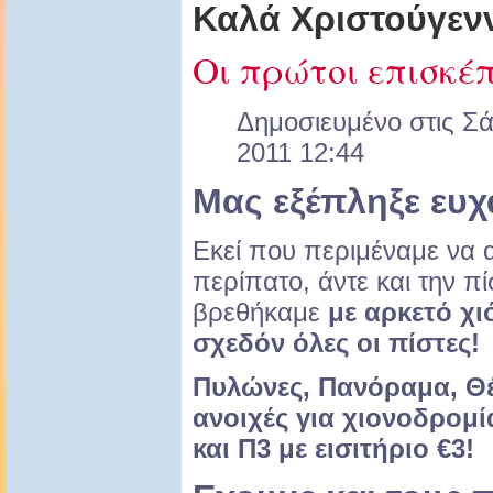
Καλά Χριστούγεν
Οι πρώτοι επισκέ
Δημοσιευμένο στις Σά
2011 12:44
Μας εξέπληξε ευχ
Εκεί που περιμέναμε να α
περίπατο, άντε και την πί
βρεθήκαμε
με αρκετό χι
σχεδόν όλες οι πίστες!
Πυλώνες, Πανόραμα, Θέτ
ανοιχές για χιονοδρομί
και Π3 με εισιτήριο €3!