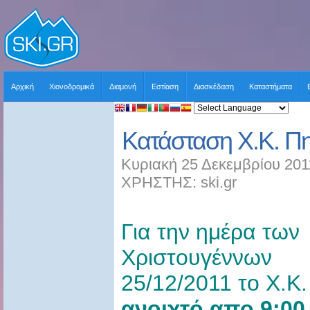
Αρχική
Χιονοδρομικά
Διαμονή
Εστίαση
Διασκέδαση
Καταστήματα
Κατάσταση Χ.Κ. Πη
Κυριακή 25 Δεκεμβρίου 201
ΧΡΗΣΤΗΣ: ski.gr
Για την ημέρα των
Χριστουγέννων
25/12/2011 το Χ.Κ
ανοιχτό απο 9:00 