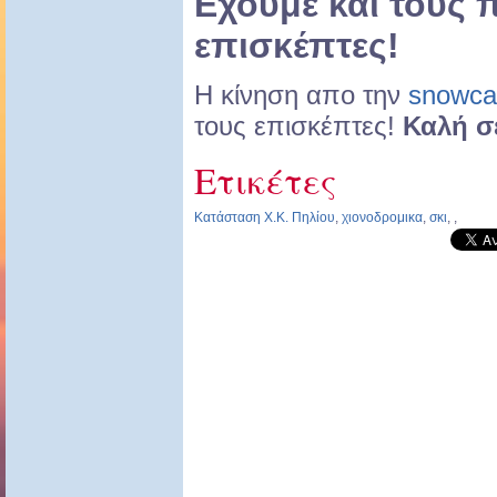
Εχουμε και τους
επισκέπτες!
Η κίνηση απο την
snowc
τους επισκέπτες!
Καλή σ
Ετικέτες
Κατάσταση Χ.Κ. Πηλίου
,
χιονοδρομικα
,
σκι
,
,