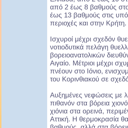
από 2 έως 8 βαθμούς στο
έως 13 βαθμούς στις υπό
περιοχές και στην Κρήτη.
Ισχυροί μέχρι σχεδόν θυε
νοτιοδυτικά πελάγη θυελλ
βορειοανατολικών διευθ
Αιγαίο. Μέτριοι μέχρι σχυ
πνέουν στο Ιόνιο, ενισχυ
του Κορινθιακού σε σχεδ
Αυξημένες νεφώσεις με λί
πιθανόν στα βόρεια χιονό
χιόνια στα ορεινά, περιμ
Αττική. Η θερμοκρασία θα
βαθμούς, αλλά στα βόρεια