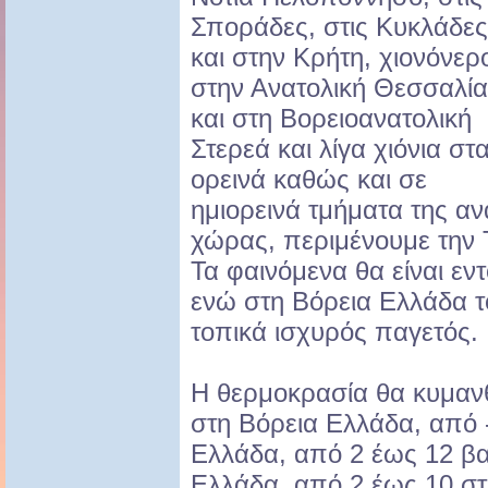
Σποράδες, στις Κυκλάδες
και στην Κρήτη, χιονόνερ
στην Ανατολική Θεσσαλία
και στη Βορειοανατολική
Στερεά και λίγα χιόνια στ
ορεινά καθώς και σε
ημιορεινά τμήματα της α
χώρας, περιμένουμε την 
Τα φαινόμενα θα είναι εν
ενώ στη Βόρεια Ελλάδα τ
τοπικά ισχυρός παγετός.
Η θερμοκρασία θα κυμανθ
στη Βόρεια Ελλάδα, από 
Ελλάδα, από 2 έως 12 βα
Ελλάδα, από 2 έως 10 στ