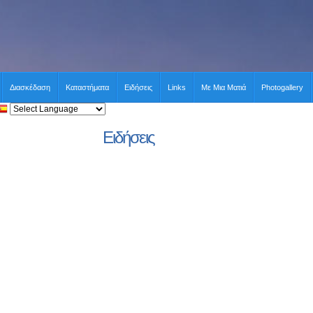
Διασκέδαση
Καταστήματα
Ειδήσεις
Links
Με Μια Ματιά
Photogallery
Ειδήσεις