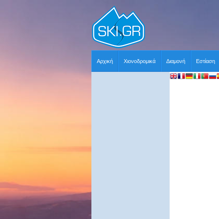
Αρχική
Χιονοδρομικά
Διαμονή
Εστίαση