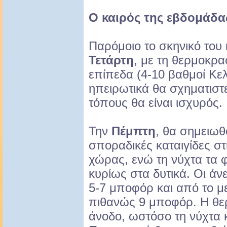
Ο καιρός της εβδομάδα
Παρόμοιο το σκηνικό του 
Τετάρτη
, με τη θερμοκρασ
επίπεδα (4-10 βαθμοί Κελ
ηπειρωτικά θα σχηματιστ
τόπους θα είναι ισχυρός.
Την
Πέμπτη
, θα σημειωθ
σποραδικές καταιγίδες στ
χώρας, ενώ τη νύχτα τα 
κυρίως στα δυτικά. Οι άν
5-7 μποφόρ και από το με
πιθανώς 9 μποφόρ. Η θε
άνοδο, ωστόσο τη νύχτα κ