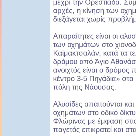
μέχρι την Ορεστιάδα. Σύ
αρχές, η κίνηση των οχη
διεξάγεται χωρίς προβλή
Απαραίτητες είναι οι αλυ
των οχημάτων στο χιονοδ
Καϊμακτσαλάν, κατά τα τε
δρόμου από Άγιο Αθανάσι
ανοιχτός είναι ο δρόμος 
κέντρο 3-5 Πηγάδια» στο
πόλη της Νάουσας.
Αλυσίδες απαιτούνται και 
οχημάτων στο οδικό δίκτυ
Φλώρινας με έμφαση στις
παγετός επικρατεί και στ