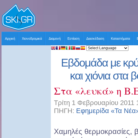
Αρχική
Χιονοδρομικά
Διαμονή
Εστίαση
Διασκέδαση
Καταστήματα
Εβδομάδα με κρύ
και χιόνια στα 
Στα «λευκά» η B
Τρίτη 1 Φεβρουαρίου 2011 
ΠΗΓΗ:
Εφημερίδα «Τα Νέα
Χαμηλές θερμοκρασίες, βρ