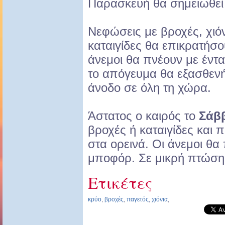
Παρασκευή θα σημειωθεί
Νεφώσεις με βροχές, χιόν
καταιγίδες θα επικρατήσ
άνεμοι θα πνέουν με έντ
το απόγευμα θα εξασθεν
άνοδο σε όλη τη χώρα.
Άστατος ο καιρός το
Σάβ
βροχές ή καταιγίδες και 
στα ορεινά. Οι άνεμοι θα
μποφόρ. Σε μικρή πτώση
Ετικέτες
κρύο
,
βροχές
,
παγετός
,
χιόνια
,