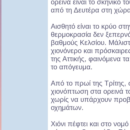
ορεινά είναι το σκηνικό τ
από τη Δευτέρα στη χώρα
Αισθητό είναι το κρύο σ
θερμοκρασία δεν ξεπερνά
βαθμούς Κελσίου. Μάλιστ
χιονόνερο και πρόσκαιρε
της Αττικής, φαινόμενα τ
το απόγευμα.
Από το πρωί της Τρίτης,
χιονόπτωση στα ορεινά τ
χωρίς να υπάρχουν προβ
οχημάτων.
Χιόνι πέφτει και στο νο