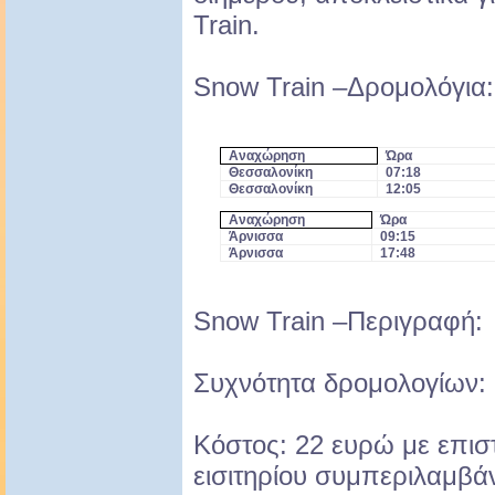
Train.
Snow Train –Δρομολόγια:
Αναχώρηση
Ώρα
Θεσσαλονίκη
07:18
Θεσσαλονίκη
12:05
Αναχώρηση
Ώρα
Άρνισσα
09:15
Άρνισσα
17:48
Snow Train –Περιγραφή:
Συχνότητα δρομολογίων:
Κόστος: 22 ευρώ με επιστ
εισιτηρίου συμπεριλαμβάν