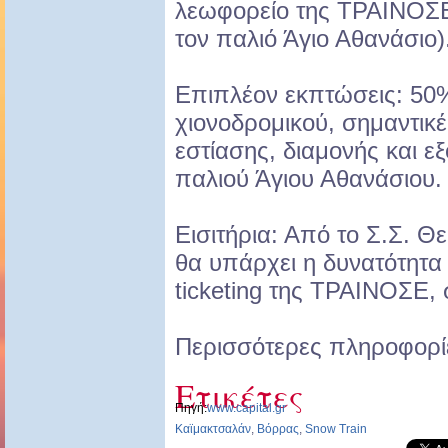
λεωφορείο της ΤΡΑΙΝΟΣΕ
τον παλιό Άγιο Αθανάσιο)
Επιπλέον εκπτώσεις: 50%
χιονοδρομικού, σημαντικέ
εστίασης, διαμονής και ε
παλιού Άγιου Αθανάσιου.
Εισιτήρια: Από το Σ.Σ. 
θα υπάρχει η δυνατότητα
ticketing της ΤΡΑΙΝΟΣΕ,
Περισσότερες πληροφορίε
Ετικέτες
Πηγή:
www.capital.gr
Καϊμακτσαλάν
,
Βόρρας
,
Snow Train