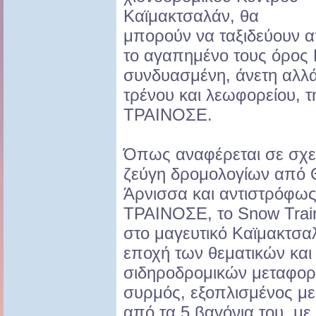
Καϊμακτσαλάν, θα
μπορούν να ταξιδεύουν 
το αγαπημένο τους όρος 
συνδυασμένη, άνετη αλλά
τρένου και λεωφορείου, τη
ΤΡΑΙΝΟΣΕ.
Όπως αναφέρεται σε σχετ
ζεύγη δρομολογίων από 
Άρνισσα και αντιστρόφως
ΤΡΑΙΝΟΣΕ, το Snow Train,
στο μαγευτικό Καϊμακτσαλ
εποχή των θεματικών κα
σιδηροδρομικών μεταφορ
συρμός, εξοπλισμένος με 
από τα 5 βαγόνια του, με