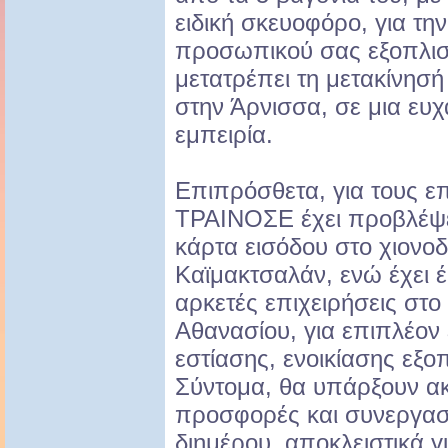
ειδική σκευοφόρο, για τη
προσωπικού σας εξοπλισμ
μετατρέπει τη μετακίνησ
στην Άρνισσα, σε μια ευχ
εμπειρία.
Επιπρόσθετα, για τους επ
ΤΡΑΙΝΟΣΕ έχει προβλέψ
κάρτα εισόδου στο χιονοδ
Καϊμακτσαλάν, ενώ έχει 
αρκετές επιχειρήσεις στο
Αθανασίου, για επιπλέον
εστίασης, ενοικίασης εξο
Σύντομα, θα υπάρξουν α
προσφορές και συνεργασ
διημέρου, αποκλειστικά γ