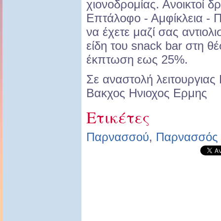
χιονοδρομίας. Ανοικτοί 
Επτάλοφο - Αμφίκλεια - 
να έχετε μαζί σας αντιολι
είδη του snack bar στη θ
έκπτωση εως 25%.
Σε αναστολή λειτουργιας
Βακχος Ηνιοχος Ερμης
Ετικέτες
Παρνασσού
,
Παρνασσός