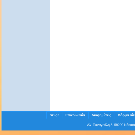
Ski.gr
Επικοινωνία
Διαφημίσεις
Φόρμα αίτ
Αλ. Παναγούλη 3, 59200 Νάου