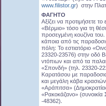
www.filistor.gr
) στην Πλα
ΦΑΓΗΤΟ
Αξίζει να προτιμήσετε το 
«Βέρμιο» τόσο για τη θέση
προσεγμένη κουζίνα του. 
κάποια από τις παραδοσι
πόλη: Το εστιατόριο «Οιν
23320-23576) στην οδό Β
ντόπιων και από τα παλα
«Σπονδή» (τηλ. 23320-22
Καρατάσου με παραδοσιακ
και μεγάλη κάβα κρασιών 
«Αράπιτσα» (Δημοκρατίας
«Ρακοκάζανο» (συνοικία Σ
-48362).