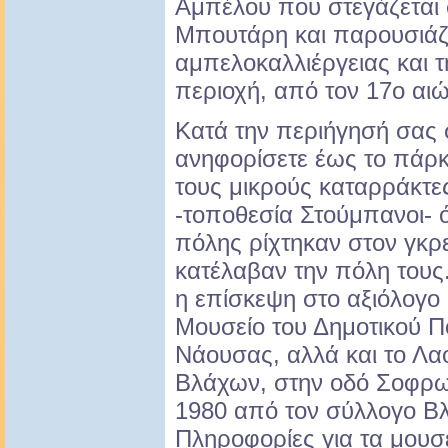
Αμπέλου που στεγάζεται σ
Μπουτάρη και παρουσιάζει
αμπελοκαλλιέργειας και 
περιοχή, από τον 17o αιώ
Κατά την περιήγησή σας σ
ανηφορίσετε έως το πάρ
τους μικρούς καταρράκτε
-τοποθεσία Στούμπανοι- ό
πόλης ρίχτηκαν στον γκρε
κατέλαβαν την πόλη τους
η επίσκεψη στο αξιόλογο 
Μουσείο του Δημοτικού Π
Νάουσας, αλλά και το Λ
Βλάχων, στην οδό Σοφρων
1980 από τον σύλλογο Β
Πληροφορίες για τα μουσε