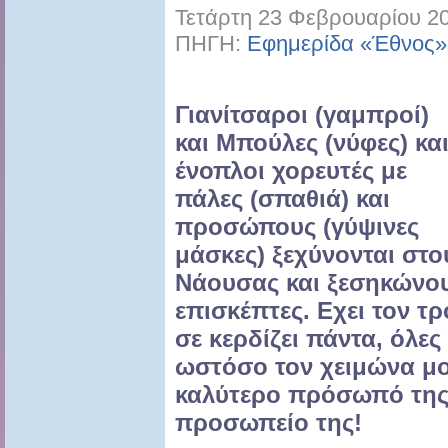
Τετάρτη 23 Φεβρουαρίου 20
ΠΗΓΗ:
Εφημερίδα «Έθνος»
Γιανίτσαροι (γαμπροί)
και Μπούλες (νύφες) κα
ένοπλοι χορευτές με
πάλες (σπαθιά) και
προσώπους (γύψινες
μάσκες) ξεχύνονται στ
Νάουσας και ξεσηκώνου
επισκέπτες. Εχει τον τ
σε κερδίζει πάντα, όλες
ωστόσο τον χειμώνα μο
καλύτερο πρόσωπό της!
προσωπείο της!