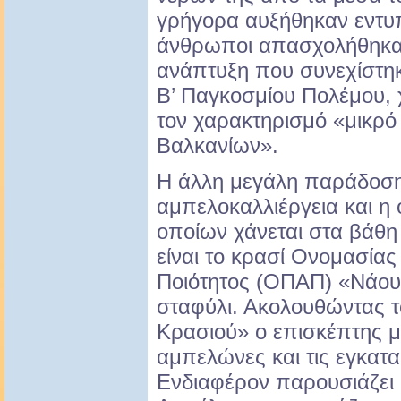
γρήγορα αυξήθηκαν εντυ
άνθρωποι απασχολήθηκαν 
ανάπτυξη που συνεχίστηκ
Β’ Παγκοσμίου Πολέμου, 
τον χαρακτηρισμό «μικρ
Βαλκανίων».
Η άλλη μεγάλη παράδοση 
αμπελοκαλλιέργεια και η 
οποίων χάνεται στα βάθ
είναι το κρασί Ονομασία
Ποιότητος (ΟΠΑΠ) «Νάου
σταφύλι. Ακολουθώντας 
Κρασιού» ο επισκέπτης μ
αμπελώνες και τις εγκατα
Ενδιαφέρον παρουσιάζει 