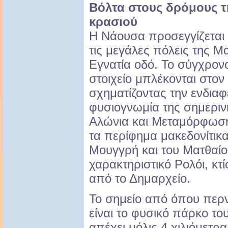
Βόλτα στους δρόμους τη
κρασιού
Η Νάουσα προσεγγίζεται
τις μεγάλες πόλεις της Μ
Εγνατία οδό. Το σύγχρον
στοιχείο μπλέκονται στον
σχηματίζοντας την ενδια
φυσιογνωμία της σημερινή
Αλώνια και Μεταμόρφωση
τα περίφημα μακεδονίτικα
Μουγγρή και του Ματθαίου
χαρακτηριστικό Ρολόι, κτ
από το Δημαρχείο.
Το σημείο από όπου περν
είναι το φυσικό πάρκο το
απέχει μόλις 4 χιλιόμετρ