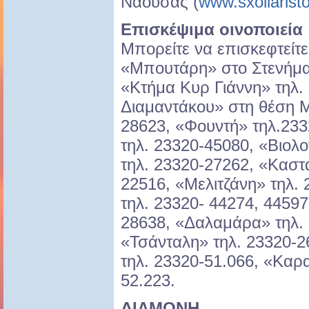
Νάουσας (
www.sxoliaristo
Επισκέψιμα οινοποιεία
Μπορείτε να επισκεφτείτε
«Μπουτάρη» στο Στενήμαχ
«Κτήμα Κυρ Γιάννη» τηλ.
Διαμαντάκου» στη θέση Μ
28623, «Φουντή» τηλ.23
τηλ. 23320-45080, «Βιολ
τηλ. 23320-27262, «Καστ
22516, «Μελιτζάνη» τηλ. 
τηλ. 23320- 44274, 4459
28638, «Δαλαμάρα» τηλ. 
«Τσάνταλη» τηλ. 23320-2
τηλ. 23320-51.066, «Καρα
52.223.
ΔΙΑΜΟΝΗ