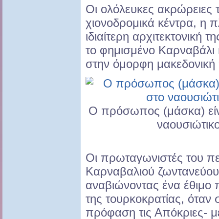
Οι ολόλευκες ακρώρειες τ
χιονοδρομικά κέντρα, η π
ιδιαίτερη αρχιτεκτονική 
το φημισμένο Καρναβάλι 
στην όμορφη μακεδονική π
Ο πρόσωπος (μάσκα) είν
ναουσιώτικ
Οι πρωταγωνιστές του π
Καρναβαλιού ζωντανεύου
αναβιώνοντας ένα έθιμο 
της τουρκοκρατίας, όταν 
πρόφαση τις Απόκριες- μ