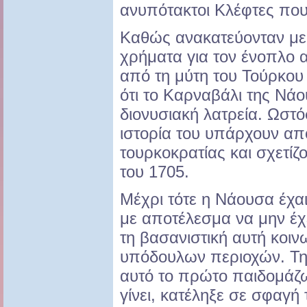
ανυπότακτοι Κλέφτες που
Καθώς ανακατεύονταν με
χρήματα για τον ένοπλο 
από τη μύτη του Τούρκου
ότι το Καρναβάλι της Νάου
διονυσιακή λατρεία. Ωστόσ
ιστορία του υπάρχουν απ
τουρκοκρατίας και σχετίζ
του 1705.
Μέχρι τότε η Νάουσα έχαι
με αποτέλεσμα να μην έχε
τη βασανιστική αυτή κοι
υπόδουλων περιοχών. Τη 
αυτό το πρώτο παιδομάζ
γίνει, κατέληξε σε σφαγ