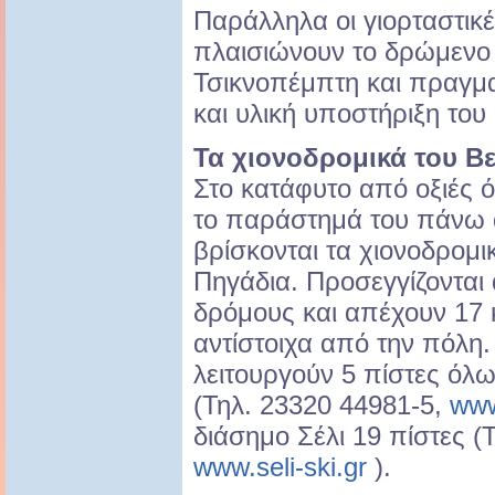
Παράλληλα οι γιορταστικ
πλαισιώνουν το δρώμενο 
Τσικνοπέμπτη και πραγμα
και υλική υποστήριξη του
Τα χιονοδρομικά του Β
Στο κατάφυτο από οξιές 
το παράστημά του πάνω
βρίσκονται τα χιονοδρομικ
Πηγάδια. Προσεγγίζονται
δρόμους και απέχουν 17 κ
αντίστοιχα από την πόλη.
λειτουργούν 5 πίστες όλ
(Τηλ. 23320 44981-5,
www
διάσημο Σέλι 19 πίστες (
www.seli-ski.gr
).