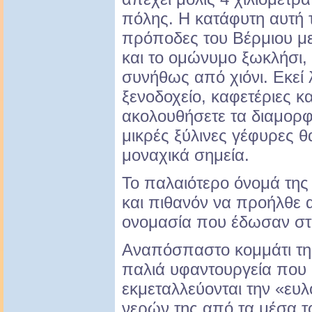
πόλης. Η κατάφυτη αυτή 
πρόποδες του Βέρμιου μ
και το ομώνυμο ξωκλήσι,
συνήθως από χιόνι. Εκεί 
ξενοδοχείο, καφετέριες κα
ακολουθήσετε τα διαμορφ
μικρές ξύλινες γέφυρες 
μοναχικά σημεία.
Το παλαιότερο όνομά τη
και πιθανόν να προήλθε 
ονομασία που έδωσαν στη
Αναπόσπαστο κομμάτι της 
παλιά υφαντουργεία που 
εκμεταλλεύονται την «ευ
νερών της από τα μέσα τ