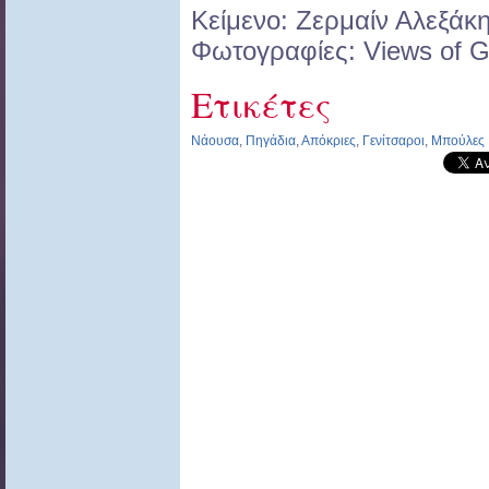
Κείμενο: Ζερμαίν Αλεξάκ
Φωτογραφίες: Views of 
Ετικέτες
Νάουσα
,
Πηγάδια
,
Απόκριες
,
Γενίτσαροι
,
Μπούλες