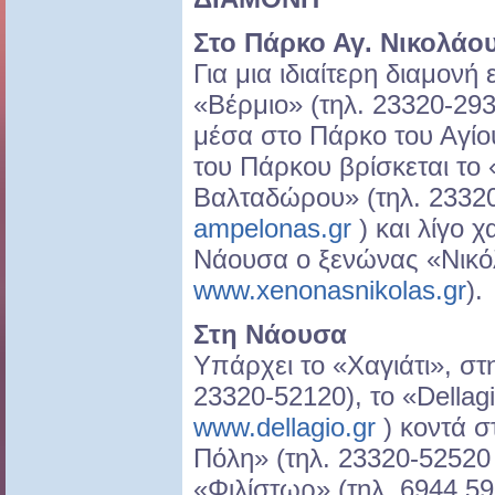
Στο Πάρκο Αγ. Νικολάο
Για μια ιδιαίτερη διαμονή 
«Βέρμιο» (τηλ. 23320-29
μέσα στο Πάρκο του Αγίο
του Πάρκου βρίσκεται τ
Βαλταδώρου» (τηλ. 2332
ampelonas.gr
) και λίγο 
Νάουσα ο ξενώνας «Νικό
www.xenonasnikolas.gr
).
Στη Νάουσα
Υπάρχει το «Χαγιάτι», στ
23320-52120), το «Dellag
www.dellagio.gr
) κοντά σ
Πόλη» (τηλ. 23320-5252
«Φιλίστωρ» (τηλ. 6944 59