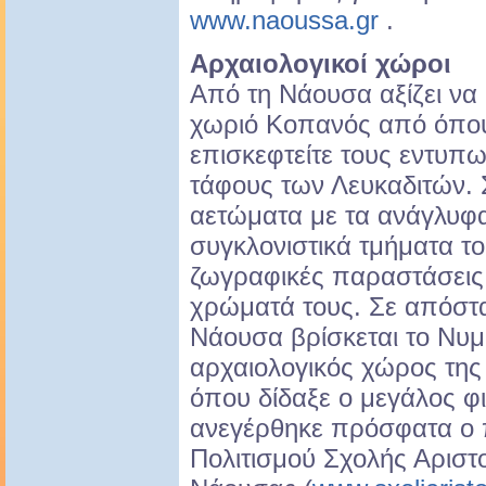
www.naoussa.gr
.
Αρχαιολογικοί χώροι
Από τη Νάουσα αξίζει να 
χωριό Κoπανός από όπου
επισκεφτείτε τους εντυπ
τάφους των Λευκαδιτών. 
αετώματα με τα ανάγλυφα
συγκλονιστικά τμήματα τ
ζωγραφικές παραστάσεις 
χρώματά τους. Σε απόστα
Νάουσα βρίσκεται το Νυμ
αρχαιολογικός χώρος της
όπου δίδαξε ο μεγάλος φ
ανεγέρθηκε πρόσφατα ο
Πολιτισμού Σχολής Αριστ