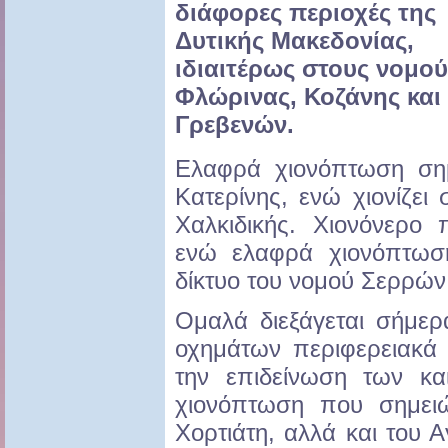
διάφορες περιοχές της
Δυτικής Μακεδονίας,
ιδιαιτέρως στους νομού
Φλώρινας, Κοζάνης και
Γρεβενών.
Ελαφρά χιονόπτωση σημ
Κατερίνης, ενώ χιονίζει
Χαλκιδικής. Χιονόνερο
ενώ ελαφρά χιονόπτωση
δίκτυο του νομού Σερρών
Ομαλά διεξάγεται σήμερ
οχημάτων περιφερειακά
την επιδείνωση των κα
χιονόπτωση που σημειώ
Χορτιάτη, αλλά και του 