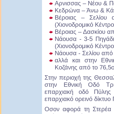
Αρνισσας – Νέου & Π
Κεδρώνα – Άνω & Κά
Βέροιας – Σελίου
(Χιονοδρομικό Κέντρο
Βέροιας – Δασκίου α
Νάουσα - 3-5 Πηγάδ
(Χιονοδρομικό Κέντρο
Νάουσα - Σελίου από
αλλά και στην Εθν
Κοζάνης από το 76,5ο
Στην περιοχή της Θεσσαλ
στην Εθνική Οδό Τρ
επαρχιακή οδό Πύλης
επαρχιακό ορεινό δίκτυο
Οσον αφορά τη Στερέα 