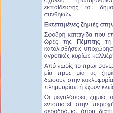
σχολεία πρωτοβάθμια
εκπαίδευσης του δήμ
συνθηκών.
Εκτεταμένες ζημιές στη
Σφοδρή καταιγίδα που έ
ώρες της Πέμπτης τη
κατολισθήσεις υποχώρηση
αγροτικές κυρίως καλλιέρ
Από νωρίς το πρωί συνερ
μία προς μία τις ζημ
δώσουν στην κυκλοφορία
πλημμυρίσει ή έχουν κλεί
Οι μεγαλύτερες ζημιές 
εντοπιστεί στην περιο
αεροδρόμιο, όπου διαπ