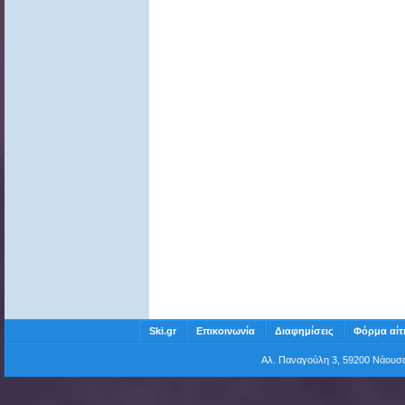
Ski.gr
Επικοινωνία
Διαφημίσεις
Φόρμα αίτ
Αλ. Παναγούλη 3, 59200 Νάου