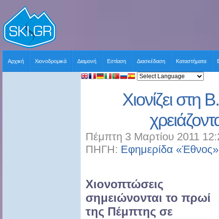
Αρχική
Χιονοδρομικά
Διαμονή
Εστίαση
Διασκέδαση
Καταστήματα
Χιονίζει στη 
χρειάζοντ
Πέμπτη 3 Μαρτίου 2011 12:
ΠΗΓΗ:
Εφημερίδα «Έθνος»
Χιονοπτώσεις
σημειώνονται το πρωί
της Πέμπτης σε