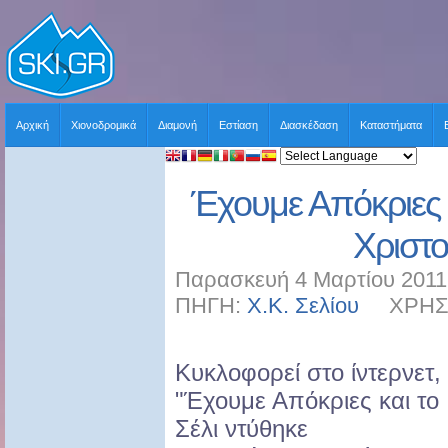
Αρχική
Χιονοδρομικά
Διαμονή
Εστίαση
Διασκέδαση
Καταστήματα
Έχουμε Απόκριες κ
Χριστ
Παρασκευή 4 Μαρτίου 2011 
ΠΗΓΗ:
Χ.Κ. Σελίου
ΧΡΗΣΤΗ
Κυκλοφορεί στο ίντερνετ,
"Έχουμε Απόκριες και το
Σέλι ντύθηκε