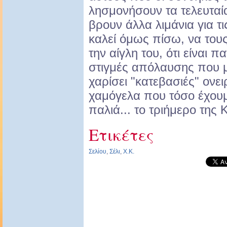
λησμονήσουν τα τελευταία
βρουν άλλα λιμάνια για τ
καλεί όμως πίσω, να τους 
την αίγλη του, ότι είναι π
στιγμές απόλαυσης που μ
χαρίσει "κατεβασιές" ονει
χαμόγελα που τόσο έχουμ
παλιά... το τριήμερο της
Ετικέτες
Σελίου
,
Σέλι
,
Χ.Κ.