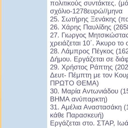
πολιτικούς συντάκτες. (μό
σχόλιο-1278ευρώ//μηνα
25. Σωτήρης Ξενάκης (πα
26. Χάρης Παυλίδης (265
27. Γιωργος Μητσικώστας
χρειάζεται 10΄. Άκυρο το
28. Λάμπρος Πέγκος (162
Δήμου. Εργάζεται σε διά
29. Χρήστος Ράπτης (20
Δευτ- Πέμπτη με τον Κουρ
ΠΡΩΤΟ ΘΕΜΑ)
30. Μαρία Αντωνιάδου (1
ΒΗΜΑ ανύπαρκτη)
31. Αμέλια Αναστασάκη 
κάθε Παρασκευή)
Εργάζεται στο. ΣΤΑΡ, Ι