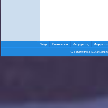
Ski.gr
Επικοινωνία
Διαφημίσεις
Φόρμα αίτ
Αλ. Παναγούλη 3, 59200 Νάου