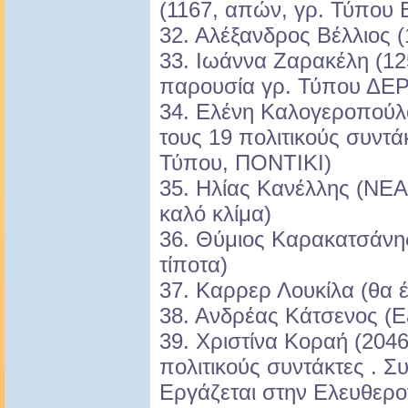
(1167, απών, γρ. Τύπου 
32. Αλέξανδρος Βέλλιος (
33. Ιωάννα Ζαρακέλη (12
παρουσία γρ. Τύπου ΔΕΡ
34. Ελένη Καλογεροπούλ
τους 19 πολιτικούς συντά
Τύπου, ΠΟΝΤΙΚΙ)
35. Ηλίας Κανέλλης (ΝΕΑ
καλό κλίμα)
36. Θύμιος Καρακατσάνης
τίποτα)
37. Καρρερ Λουκίλα (θα 
38. Ανδρέας Κάτσενος (Ε
39. Χριστίνα Κοραή (204
πολιτικούς συντάκτες . Σ
Εργάζεται στην Ελευθερο