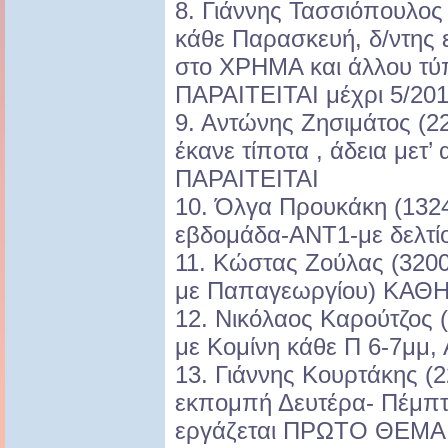
8. Γιάννης Τασσιόπουλος
κάθε Παρασκευή, δ/ντης 
στο ΧΡΗΜΑ και άλλου τύ
ΠΑΡΑΙΤΕΙΤΑΙ μέχρι 5/201
9. Αντώνης Ζησιμάτος (2
έκανε τίποτα , άδεια μετ’
ΠΑΡΑΙΤΕΙΤΑΙ
10. Όλγα Προυκάκη (1324
εβδομάδα-ΑΝΤ1-με δελτί
11. Κώστας Ζούλας (320
με Παπαγεωργίου) ΚΑΘ
12. Νικόλαος Καρούτζος 
με Κομίνη κάθε Π 6-7μμ, 
13. Γιάννης Κουρτάκης (2
εκπομπή Δευτέρα- Πέμπτ
εργάζεται ΠΡΩΤΟ ΘΕΜΑ,