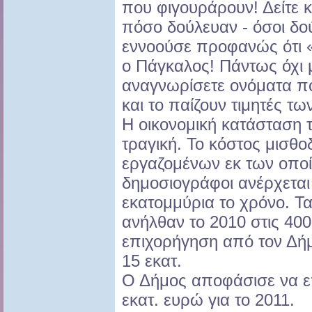
που φιγουράρουν! Δείτε 
πόσο δούλευαν - όσοι δο
εννοούσε προφανώς ότι 
ο Πάγκαλος! Πάντως όχι
αναγνωρίσετε ονόματα πο
και το παίζουν τιμητές τω
Η οικονομική κατάσταση 
τραγική. Το κόστος μισθο
εργαζομένων εκ των οπο
δημοσιογράφοι ανέρχεται
εκατομμύρια το χρόνο. Τ
ανήλθαν το 2010 στις 400
επιχορήγηση από τον Δή
15 εκατ.
Ο Δήμος αποφάσισε να επ
εκατ. ευρώ για το 2011.