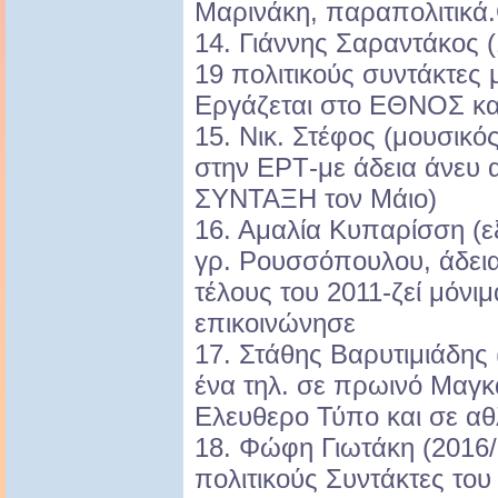
Μαρινάκη, παραπολιτικά.
14. Γιάννης Σαραντάκος 
19 πολιτικούς συντάκτες 
Εργάζεται στο ΕΘΝΟΣ κ
15. Νικ. Στέφος (μουσικό
στην ΕΡΤ-με άδεια άνευ 
ΣΥΝΤΑΞΗ τον Μάιο)
16. Αμαλία Κυπαρίσση (
γρ. Ρουσσόπουλου, άδει
τέλους του 2011-ζεί μόνι
επικοινώνησε
17. Στάθης Βαρυτιμιάδης
ένα τηλ. σε πρωινό Μαγκ
Ελευθερο Τύπο και σε αθ
18. Φώφη Γιωτάκη (2016/
πολιτικούς Συντάκτες του