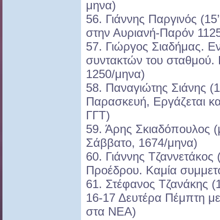
μηνα)
56. Γιάννης Παργινός (15
στην Αυριανή-Παρόν 112
57. Γιώργος Σιαδήμας. Εν
συντακτών του σταθμού. 
1250/μηνα)
58. Παναγιώτης Σιάνης (
Παρασκευή, Εργάζεται κα
ΓΓΤ)
59. Άρης Σκιαδόπουλος (
Σάββατο, 1674/μηνα)
60. Γιάννης Τζαννετάκος
Προέδρου. Καμία συμμετ
61. Στέφανος Τζανάκης (
16-17 Δευτέρα Πέμπτη με
στα ΝΕΑ)