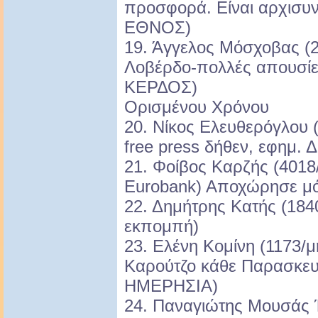
προσφορά. Είναι αρχισυν
ΕΘΝΟΣ)
19. Άγγελος Μόσχοβας (2
Λοβέρδο-πολλές απουσίες
ΚΕΡΔΟΣ)
Ορισμένου Χρόνου
20. Νίκος Ελευθερόγλου 
free press δήθεν, εφημ
21. Φοίβος Καρζής (4018
Eurobank) Αποχώρησε μόν
22. Δημήτρης Κατής (1840
εκπομπή)
23. Ελένη Κομίνη (1173/
Καρούτζο κάθε Παρασκευ
ΗΜΕΡΗΣΙΑ)
24. Παναγιώτης Μουσάς 