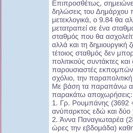
Επιπροσθέτως, σημειώνετ
δηλώσεις του Δημάρχου π
μετεκλογικά, ο 9.84 θα α
μετατραπεί σε ένα σταθμ
σταθμός που θα ασχολείτ
αλλά και τη δημιουργική 
τέτοιος σταθμός δεν μπορ
πολιτικούς συντάκτες και
παρουσιαστές εκπομπών, 
σχόλιο, την παραπολιτική
Με βάση τα παραπάνω α
παρακάτω αποχωρήσεις:
1. Γρ. Ρουμπάνης (3692 
ανύπαρκτος εδώ και δύο χ
2. Άννα Παναγιωταρέα (2
ώρες την εβδομάδα) καθ