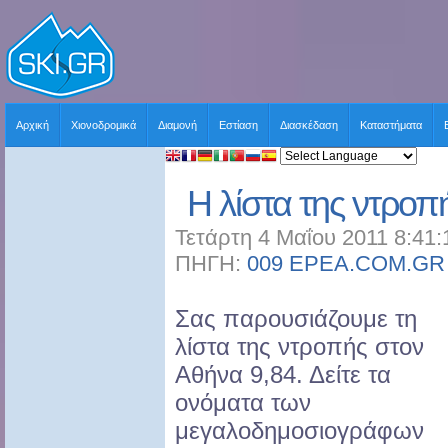
Αρχική
Χιονοδρομικά
Διαμονή
Εστίαση
Διασκέδαση
Καταστήματα
Η λίστα της ντροπ
Τετάρτη 4 Μαΐου 2011 8:41:
ΠΗΓΗ:
009 EPEA.COM.GR
Σας παρουσιάζουμε τη
λίστα της ντροπής στον
Αθήνα 9,84. Δείτε τα
ονόματα των
μεγαλοδημοσιογράφων