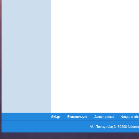
Ski.gr
Επικοινωνία
Διαφημίσεις
Φόρμα αίτ
Αλ. Παναγούλη 3, 59200 Νάου