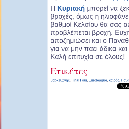
Η
Κυριακή
μπορεί να ξε
βροχές, όμως η ηλιοφάνει
βαθμοί Κελσίου θα σας 
προβλέπεται βροχή. Ευχ
αποζημιώσει και ο Παναθ
για να μην πάει άδικα και
Καλή επιτυχία σε όλους!
Ετικέτες
Βαρκελώνης
,
Final Four
,
Euroleague
,
καιρός
,
Πανα