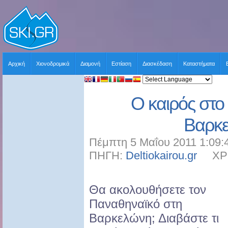
Αρχική
Χιονοδρομικά
Διαμονή
Εστίαση
Διασκέδαση
Καταστήματα
Ο καιρός στο 
Βαρκ
Πέμπτη 5 Μαΐου 2011 1:09:
ΠΗΓΗ:
Deltiokairou.gr
ΧΡΗΣ
Θα ακολουθήσετε τον
Παναθηναϊκό στη
Βαρκελώνη; Διαβάστε τι