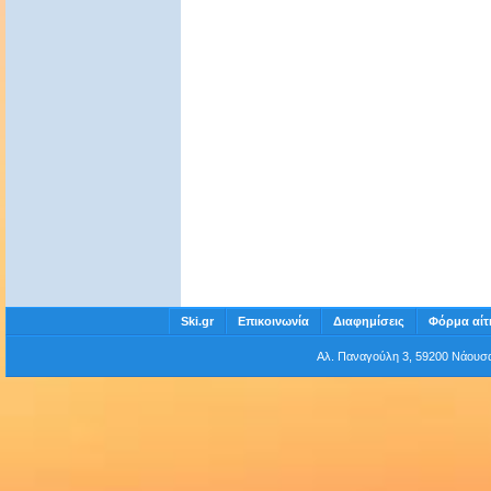
Ski.gr
Επικοινωνία
Διαφημίσεις
Φόρμα αίτ
Αλ. Παναγούλη 3, 59200 Νάου