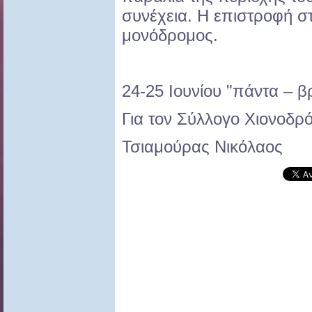
συνέχεια. Η επιστροφή σ
μονόδρομος.
24-25 Ιουνίου "πάντα – β
Για τον Σύλλογο Χιονοδ
Τσιαμούρας Νικόλαος