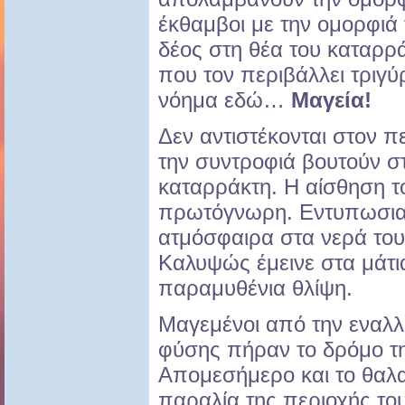
έκθαμβοι με την ομορφιά 
δέος στη θέα του καταρρ
που τον περιβάλλει τριγύ
νόημα εδώ…
Μαγεία!
Δεν αντιστέκονται στον 
την συντροφιά βουτούν σ
καταρράκτη. Η αίσθηση 
πρωτόγνωρη. Εντυπωσια
ατμόσφαιρα στα νερά του
Καλυψώς έμεινε στα μάτι
παραμυθένια θλίψη.
Μαγεμένοι από την εναλ
φύσης πήραν το δρόμο τ
Απομεσήμερο και το θαλα
παραλία της περιοχής τους