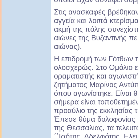
Στις ανασκαφές βρέθηκα
αγγεία και λοιπά κτερίσμα
ακμή της πόλης συνεχίστ
αιώνες της Βυζαντινής πε
αιώνας).
Η επιδρομή των Γότθων 
ολοσχερώς. Στο Ομόλιο ε
οραματιστής και αγωνιστή
ζητήματος Μαρίνος Αντύπ
όπου αγωνίστηκε. Είναι 
σήμερα είναι τοποθετημέ
προαύλιο της εκκλησίας 
Έπεσε θύμα δολοφονίας 
της Θεσσαλίας, τα τελευτα
΄΄Ισότης, Αδελφότης, Ελε