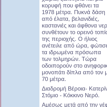
κορυφή που φθάνει τα
1978 μέτρα. Πυκνά δάση
από έλατα, βελανιδιές,
καστανιές και άφθονα νε
συνθέτουν το ορεινό τοπί
της περιοχής. Ο ήλιος
ανέτειλε από ώρα, φώτισ
τα ιδρωμένα πρόσωπα
των τολμηρών. Τώρα
οδοιπορούν στο ανηφορι
μονοπάτι δίπλα από τον 
70 μέτρα.
Διαδρομή Βέροια- Κατερί
Στόμιο - Κόκκινο Νερό.
Αμέσως μετά από την γέ