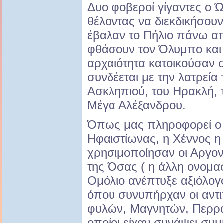
Δυο φοβεροί γίγαντες ο Ώ
θέλοντας να διεκδικήσουν
έβαλαν το Πήλιο πάνω απ
φθάσουν τον Όλυμπο και 
αρχαιότητα κατοικούσαν σ
συνδέεται με την λατρεία
Ασκληπιού, του Ηρακλή, τ
Μέγα Αλέξανδρου.
Όπως μας πληροφορεί ο 
Ηφαιστίωνας, η Χέννος η
χρησιμοποίησαν οι Αργο
της Όσας ( η άλλη ονομασ
Ομόλιο ανέπτυξε αξιόλογ
όπου συνυπήρχαν οι αντ
φυλών, Μαγνητών, Περρα
οποίοι είχαν συνάψει συμ