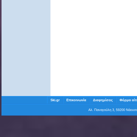
Ski.gr
Επικοινωνία
Διαφημίσεις
Φόρμα αίτ
Αλ. Παναγούλη 3, 59200 Νάου