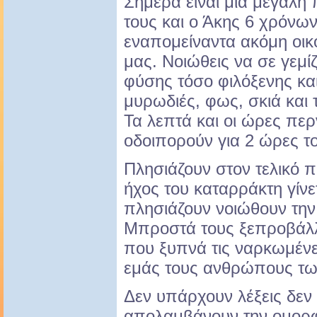
Σήμερα είναι μια μεγάλη
τους και ο Άκης 6 χρόνων
εναπομείναντα ακόμη οικ
μας. Νοιώθεις να σε γεμίζ
φύσης τόσο φιλόξενης κα
μυρωδιές, φως, σκιά και 
Τα λεπτά και οι ώρες πε
οδοιπορούν για 2 ώρες το
Πλησιάζουν στον τελικό 
ήχος του καταρράκτη γίνε
πλησιάζουν νοιώθουν την 
Μπροστά τους ξεπροβάλλε
που ξυπνά τις ναρκωμένε
εμάς τους ανθρώπους τω
Δεν υπάρχουν λέξεις δεν
απολαμβάνουν την ομορφ