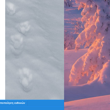
ποποίηση ευθυνών