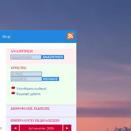
Ski.gr
ΑΝΑΖΗΤΗΣΗ
,
ΧΡΗΣΤΕΣ
Υπενθύμιση κωδικού
Εγγραφή χρήστη
…
ΔΗΜΟΦΙΛΕΙΣ ΕΙΔΗΣΕΙΣ
ΗΜΕΡΟΛΟΓΙΟ ΕΚΔΗΛΩΣΕΩΝ
Αύγουστος 2026
◄
►
ει