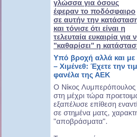
γλώσσα για όσους
έφεραν το ποδόσφαιρο
σε αυτήν την κατάστασ
και τόνισε ότι είναι η
τελευταία ευκαιρία για 
"καθαρίσει" η κατάστασ
Υπό βροχή αλλά και μ
– Χιμένεθ: Έχετε την τι
φανέλα της ΑΕΚ
Ο Νίκος Λυμπερόπουλος
στη μέχρι τώρα προετοιμ
εξαπέλυσε επίθεση εναντ
σε στημένα ματς, χαρακτη
"αποβράσματα".