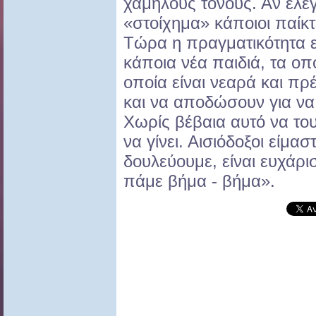
χαμηλούς τόνους. Αν έλεγ
«στοίχημα» κάποιοι παίκτ
Τώρα η πραγματικότητα ε
κάποια νέα παιδιά, τα οπ
οποία είναι νεαρά και πρ
και να αποδώσουν για να
Χωρίς βέβαια αυτό να το
να γίνει. Αισιόδοξοι είμ
δουλεύουμε, είναι ευχάρι
πάμε βήμα - βήμα».