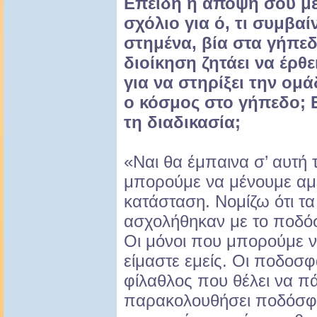
Επειδή η άποψή σου μετ
σχόλιο για ό, τι συμβα
στημένα, βία στα γήπεδ
διοίκηση ζητάει να έρθ
για να στηρίξει την ομάδ
ο κόσμος στο γήπεδο; Ε
τη διαδικασία;
«Ναι θα έμπαινα σ’ αυτή τ
μπορούμε να μένουμε αμέ
κατάσταση. Νομίζω ότι 
ασχολήθηκαν με το ποδό
Οι μόνοι που μπορούμε 
είμαστε εμείς. Οι ποδοσφ
φίλαθλος που θέλει να π
παρακολουθήσει ποδόσφαι