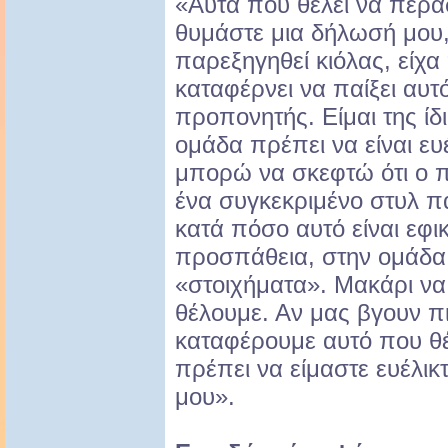
«Αυτά που θέλει να περά
θυμάστε μια δήλωσή μου,
παρεξηγηθεί κιόλας, είχα 
καταφέρνει να παίξει αυτ
προπονητής. Είμαι της ίδ
ομάδα πρέπει να είναι ευ
μπορώ να σκεφτώ ότι ο π
ένα συγκεκριμένο στυλ πα
κατά πόσο αυτό είναι εφικ
προσπάθεια, στην ομάδ
«στοιχήματα». Μακάρι να
θέλουμε. Αν μας βγουν π
καταφέρουμε αυτό που θέ
πρέπει να είμαστε ευέλικτ
μου».