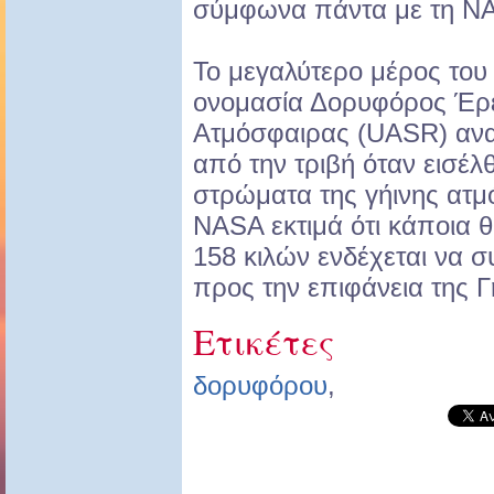
σύμφωνα πάντα με τη N
Το μεγαλύτερο μέρος του
ονομασία Δορυφόρος Έρ
Ατμόσφαιρας (UASR) ανα
από την τριβή όταν εισέλ
στρώματα της γήινης ατμ
NASA εκτιμά ότι κάποια
158 κιλών ενδέχεται να σ
προς την επιφάνεια της Γ
Ετικέτες
δορυφόρου
,