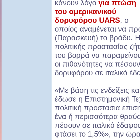
κάνουν λόγο
για πτώση
του αμερικανικού
δορυφόρου UARS
, ο
οποίος αναμένεται να πρ
(Παρασκευή) το βράδυ. Η
πολιτικής προστασίας ζήτ
του βορρά να παραμείνου
οι πιθανότητες να πέσου
δορυφόρου σε ιταλικό έδα
«Με βάση τις ενδείξεις κα
έδωσε η Επιστημονική Τε
πολιτική προστασία επιση
ένα ή περισσότερα θραύ
πέσουν σε ιταλικό έδαφος 
φτάσει το 1,5%», την ώρ