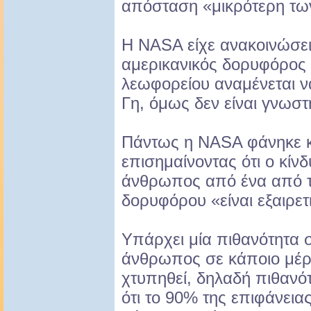
απόσταση «μικρότερη τω
Η NASA είχε ανακοινώσει
αμερικανικός δορυφόρος 
λεωφορείου αναμένεται ν
Γη, όμως δεν είναι γνωστ
Πάντως η NASA φάνηκε 
επισημαίνοντας ότι ο κίν
άνθρωπος από ένα από τ
δορυφόρου «είναι εξαιρετ
Υπάρχει μία πιθανότητα σ
άνθρωπος σε κάποιο μέρ
χτυπηθεί, δηλαδή πιθανό
ότι το 90% της επιφάνειας