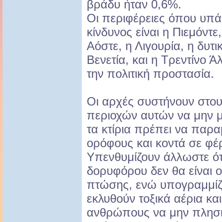
βράδυ ήταν 0,6%.
Οι περιφέρειες όπου υπά
κίνδυνος είναι η Πιεμόντε
Αόστε, η Λιγουρία, η δυτι
Βενετία, και η Τρεντίνο Ά
την πολιτική προστασία.
Οι αρχές συστήνουν στου
περιοχών αυτών να μην 
τα κτίρια πρέπει να παρ
ορόφους και κοντά σε φέρ
Υπενθυμίζουν άλλωστε ότ
δορυφόρου δεν θα είναι ο
πτώσης, ενώ υπογραμμίζο
εκλυθούν τοξικά αέρια κα
ανθρώπους να μην πλησι