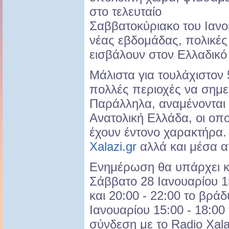
στο τελευταίο
Σαββατοκύριακο του Ιανο
νέας εβδομάδας, πολικές
εισβάλουν στον Ελλαδικό
Μάλιστα για τουλάχιστον 
πολλές περιοχές να σημε
Παράλληλα, αναμένονται 
Ανατολική Ελλάδα, οι οπ
έχουν έντονο χαρακτήρα.
Χalazi.gr
αλλά και μέσα α
Eνημέρωση θα υπάρχει κα
Σάββατο 28 Ιανουαρίου 15
και 20:00 - 22:00 το βρά
Ιανουαρίου 15:00 - 18:00
σύνδεση με το Radio Xalaz