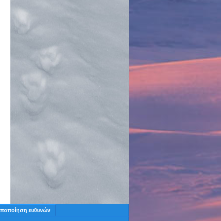
ποποίηση ευθυνών