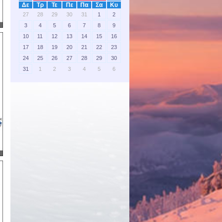
Δε
Τρ
Τε
Πε
Πα
Σα
Κυ
27
28
29
30
31
1
2
3
4
5
6
7
8
9
10
11
12
13
14
15
16
17
18
19
20
21
22
23
24
25
26
27
28
29
30
31
1
2
3
4
5
6