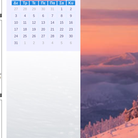
Δε
Τρ
Τε
Πε
Πα
Σα
Κυ
27
28
29
30
31
1
2
3
4
5
6
7
8
9
10
11
12
13
14
15
16
17
18
19
20
21
22
23
24
25
26
27
28
29
30
31
1
2
3
4
5
6