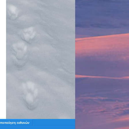
ποποίηση ευθυνών