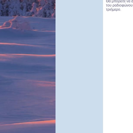
Θα μπορείτε να σ
του ραδιοφώνου 
τριήμερο.