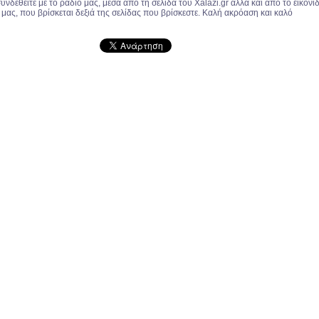
υνδεθείτε με το ράδιο μας, μέσα από τη σελίδα του Xalazi.gr αλλά και από το εικονί
μας, που βρίσκεται δεξιά της σελίδας που βρίσκεστε. Καλή ακρόαση και καλό