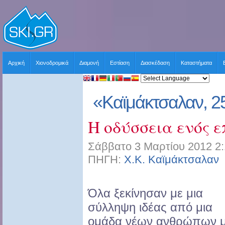
Αρχική
Χιονοδρομικά
Διαμονή
Εστίαση
Διασκέδαση
Καταστήματα
«Καϊμάκτσαλαν, 2
Η οδύσσεια ενός 
Σάββατο 3 Μαρτίου 2012 2:
ΠΗΓΗ:
Χ.Κ. Καϊμάκτσαλαν
Όλα ξεκίνησαν με μια
σύλληψη ιδέας από μια
ομάδα νέων ανθρώπων 