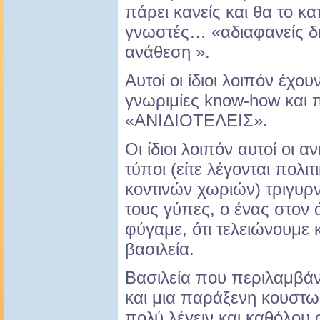
πάρει κανείς και θα το κα
γνωστές… «αδιαφανείς δι
ανάθεση ».
Αυτοί οι ίδιοι λοιπόν έχ
γνωριμίες know-how και 
«ΑΝΙΔΙΟΤΕΛΕΙΣ».
Οι ίδιοι λοιπόν αυτοί οι α
τύποι (είτε λέγονται πολιτ
κοντινών χωριών) τριγυρ
τους γύπες, ο ένας στον ά
φύγαμε, ότι τελειώνουμε κα
βασιλεία.
Βασιλεία που περιλαμβάνε
και μια παράξενη κουστω
πολύ λέγειν και καθόλου 