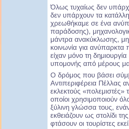
Όλως τυχαίως δεν υπάρχε
δεν υπάρχουν τα κατάλλ
χρεωθήκαμε σε ένα ανύ
παράδοσης), μηχανολογικ
μάντρα ανακύκλωσης, μην
κοινωνία για ανύπαρκτα
είχαν μόνο τη δημιουργί
υπομονής από μέρους μα
Ο δρόμος που βάσει σύμ
Αντιπεριφέρεια Πέλλας αν
εκλεκτούς «πολεμιστές» τ
οποίοι χρησιμοποιούν όλο
ξύλινη γλώσσα τους, ενά
εκθειάζουν ως στολίδι της
φτάσουν οι τουρίστες εκε