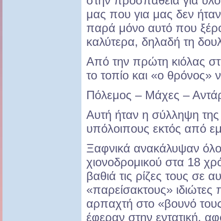
στην προσπάθεια για υλ
μας που για μας δεν ήτα
παρά μόνο αυτό που ξέρ
καλύτερα, δηλαδή τη δουλ
Από την πρώτη κιόλας στ
το τοπίο και «ο θρόνος» ν
Πόλεμος – Μάχες – Αντάρ
Αυτή ήταν η σύλληψη της 
υπόλοιπους εκτός από εμ
Ξαφνικά ανακάλυψαν όλοι 
χιονοδρομικού στα 18 χρό
βαθιά τις ρίζες τους σε α
«παρείσακτους» ιδιώτες 
αρπαχτή στο «βουνό τους»
έφεραν στην εντατική, αφ