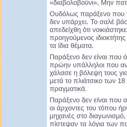
«διαβολοβούνι», Μην πατ
Ουδόλως παράξενο που νο
δεν υπάρχει. Το σαλέ βά
απεδείχθη ότι νοικιάστη
προηγούμενος ιδιοκτήτης 
τα ίδια θέματα.
Παράξενο δεν είναι που όλ
πρώην υπάλληλοι που αντί
χάλασε η βόλεψη τους για
μετά το πλιάτσικο των 1
πραγματικά.
Παράξενο δεν είναι που ο
οι άρχοντες του τόπου ή
μηχανές στο διαγωνισμό, 
πίστεψαν τα λόγια των πολ