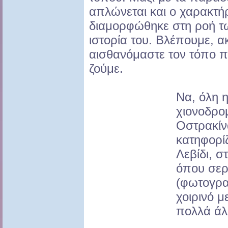
απλώνεται και ο χαρακτή
διαμορφώθηκε στη ροή τ
ιστορία του. Βλέπουμε, α
αισθανόμαστε τον τόπο π
ζούμε.
Να, όλη 
χιονοδρο
Οστρακίν
κατηφορίζ
Λεβίδι, 
όπου σερ
(φωτογραφ
χοιρινό μ
πολλά άλ