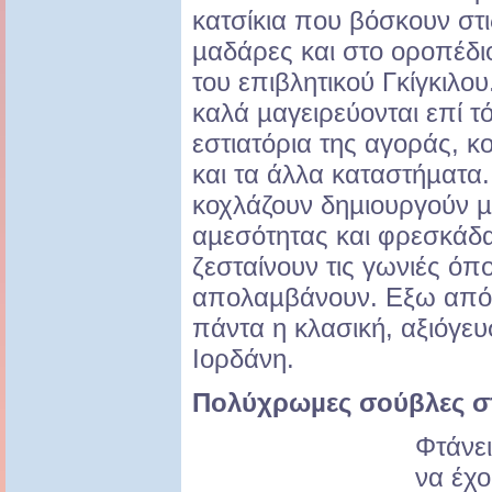
κατσίκια που βόσκουν στι
µαδάρες και στο οροπέδι
του επιβλητικού Γκίγκιλο
καλά µαγειρεύονται επί τ
εστιατόρια της αγοράς, κ
και τα άλλα καταστήµατα.
κοχλάζουν δηµιουργούν 
αµεσότητας και φρεσκάδα
ζεσταίνουν τις γωνιές όπ
απολαµβάνουν. Εξω από 
πάντα η κλασική, αξιόγε
Ιορδάνη.
Πολύχρωµες
σούβλες σ
Φτάνει
να έχο