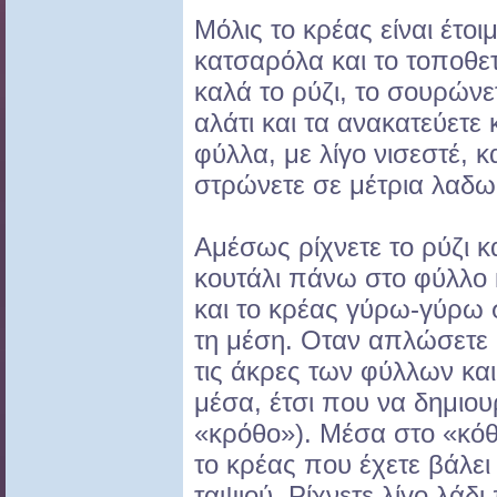
Μόλις το κρέας είναι έτοι
κατσαρόλα και το τοποθετ
καλά το ρύζι, το σουρώνετ
αλάτι και τα ανακατεύετε 
φύλλα, με λίγο νισεστέ, κα
στρώνετε σε μέτρια λαδω
Αμέσως ρίχνετε το ρύζι κ
κουτάλι πάνω στο φύλλο κ
και το κρέας γύρω-γύρω 
τη μέση. Οταν απλώσετε 
τις άκρες των φύλλων και 
μέσα, έτσι που να δημιου
«κρόθο»). Μέσα στο «κόθ
το κρέας που έχετε βάλει
ταψιού. Ρίχνετε λίγο λάδ