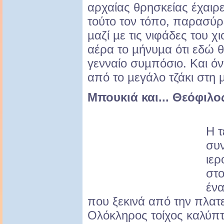
αρχαίας θρησκείας έχαιρε
τούτο τον τόπο, παρασύρ
µαζί µε τις νιφάδες του χ
αέρα το µήνυµα ότι εδώ 
γενναίο συµπόσιο. Και όν
από το µεγάλο τζάκι στη 
Μπουκιά και... Θεόφιλο
Η τ
συν
ιερ
στο
ένα
που ξεκινά από την πλατε
Ολόκληρος τοίχος καλύπτ