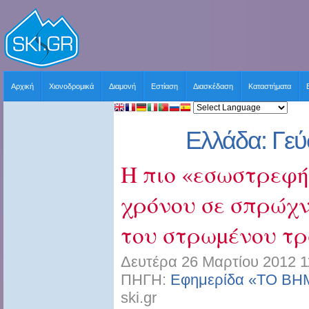
Αρχική
Χιονοδρομικά
Διαμονή
Εστίαση
Διασκέδαση
Καταστήματα
Ελλάδα: Γεύ
Η πιο «εσωστρεφή
χρόνου σε σπρώχν
του στρωµένου τρ
Δευτέρα 26 Μαρτίου 2012 1
ΠΗΓΗ:
Εφημερίδα «ΤΟ ΒΗΜ
ski.gr