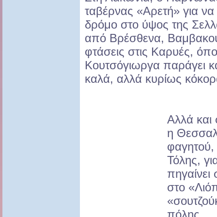
ταβέρνας «Αρετή» για να 
δρόμο στο ύψος της Σελλ
από Βρέσθενα, Βαμβακού
φτάσεις στις Καρυές, όπο
Κουτσόγιωργα παράγει κα
καλά, αλλά κυρίως κόκορ
Αλλά και
η Θεσσαλο
φαγητού,
Τόλης, γι
πηγαίνει 
στο «Λιόπ
«σουτζούκ
πόλης…