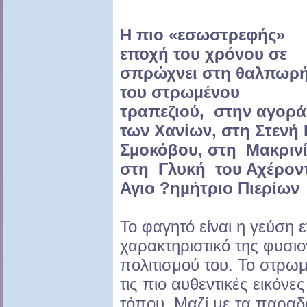
Η πιο «εσωστρεφής»
εποχή του χρόνου σε
σπρώχνει στη θαλπωρ
του στρωµένου
τραπεζιού, στην αγορά
των Χανίων, στη Στενή 
Σµοκόβου, στη Μακρινί
στη Γλυκή του Αχέροντ
Αγιο ?ηµήτριο Πιερίων
Το φαγητό είναι η γεύση 
χαρακτηριστικό της φυσιο
πολιτισμού του. Το στρωμ
τις πιο αυθεντικές εικόνε
τόπου. Μαζί με τα παραδ