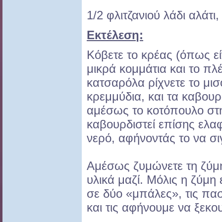
1/2 φλιτζανιού λάδι αλάτι
Εκτέλεση:
Κόβετε το κρέας (όπως εί
μικρά κομμάτια και το πλέ
κατσαρόλα ρίχνετε το μισ
κρεμμύδια, και τα καβουρ
αμέσως το κοτόπουλο στ
καβουρδιστεί επίσης ελαφ
νερό, αφήνοντάς το να σι
Αμέσως ζυμώνετε τη ζύμη
υλικά μαζί. Μόλις η ζύμη 
σε δύο «μπάλες», τις πασ
και τις αφήνουμε να ξεκο