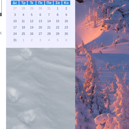
Δε
Τρ
Τε
Πε
Πα
Σα
Κυ
27
28
29
30
31
1
2
3
4
5
6
7
8
9
10
11
12
13
14
15
16
17
18
19
20
21
22
23
ες
24
25
26
27
28
29
30
31
1
2
3
4
5
6
.