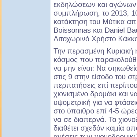
εκδηλώσεων και αγώνων
συμπλήρωση, το 2013, 1
κατάκτηση του Μύτικα από
Boissonnas και Daniel Ba
Λιτοχωρινό Χρήστο Κάκκ
Την περασμένη Κυριακή ή
κόσμος που παρακολούθη
να μην είναι; Να σηκωθεί
στις 9 στην είσοδο του σ
περπατήσεις επί περίπου 
χιονισμένο δρομάκι και ν
υψομετρική για να φτάσει
στο ύπαιθρο επί 4-5 ώρε
να σε διαπερνά. Το χιονο
διαθέτει σχεδόν καμία απ
ανέσεις των χιονοδρομικώ