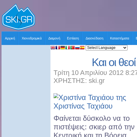
Αρχική
Χιονοδρομικά
Διαμονή
Εστίαση
Διασκέδαση
Καταστήματα
Και οι θεο
Τρίτη 10 Απριλίου 2012 8:2
ΧΡΗΣΤΗΣ: ski.gr
της
Χριστίνας Ταχιάου
Φαίνεται δύσκολο να το
πιστέψεις: σκιερ από την
Κεντρική και τη Βόρεια