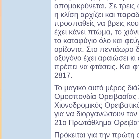
απομακρύνεται. Σε τρεις 
η κλίση αρχίζει και παρα
προσπαθείς να βρεις κου
έχει κάνει πτώμα, το χιόνι
το καταφύγιο όλο και φεύγ
ορίζοντα. Στο πεντάωρο δ
οξυγόνο έχει αραιώσει κι
πρέπει να φτάσεις. Και φ
2817.
Το μαγικό αυτό μέρος διά
Ομοσπονδία Ορειβασίας 
Χιονοδρομικός Ορειβατι
για να διοργανώσουν τον
21ο Πρωτάθλημα Ορειβατι
Πρόκειται για την πρώτη 