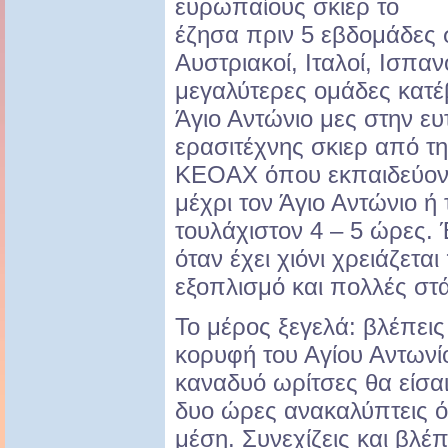
ευρωπαίους σκιερ το
έζησα πριν 5 εβδομάδες 
Αυστριακοί, Ιταλοί, Ισπαν
μεγαλύτερες ομάδες κατέ
Άγιο Αντώνιο μες στην ευτ
ερασιτέχνης σκιερ από τ
ΚΕΟΑΧ όπου εκπαιδεύοντα
μέχρι τον Άγιο Αντώνιο ή 
τουλάχιστον 4 – 5 ώρες. 
όταν έχει χιόνι χρειάζετα
εξοπλισμό και πολλές στά
Το μέρος ξεγελά: βλέπεις
κορυφή του Αγίου Αντωνίου
καναδυό ωρίτσες θα είσαι
δυο ώρες ανακαλύπτεις ότ
μέση. Συνεχίζεις και βλέπ