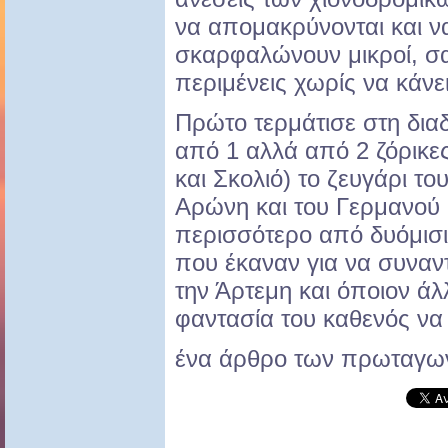
να απομακρύνονται και ν
σκαρφαλώνουν μικροί, σ
περιμένεις χωρίς να κάνει
Πρώτο τερμάτισε στη δια
από 1 αλλά από 2 ζόρικε
και Σκολιό) το ζευγάρι τ
Αρώνη και του Γερμανού Ph
περισσότερο από δυόμισι
που έκαναν για να συναν
την Άρτεμη και όποιον άλ
φαντασία του καθενός να
ένα άρθρο των πρωταγω