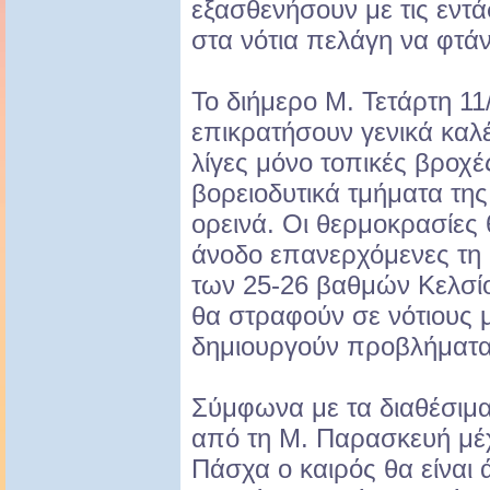
εξασθενήσουν με τις εντά
στα νότια πελάγη να φτά
Το διήμερο Μ. Τετάρτη 11
επικρατήσουν γενικά καλέ
λίγες μόνο τοπικές βροχέ
βορειοδυτικά τμήματα τη
ορεινά. Οι θερμοκρασίες
άνοδο επανερχόμενες τη
των 25-26 βαθμών Κελσίο
θα στραφούν σε νότιους μ
δημιουργούν προβλήματα
Σύμφωνα με τα διαθέσιμα
από τη Μ. Παρασκευή μέχ
Πάσχα ο καιρός θα είναι 