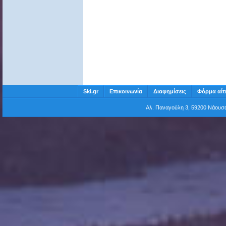
Ski.gr
Επικοινωνία
Διαφημίσεις
Φόρμα αίτ
Αλ. Παναγούλη 3, 59200 Νάου