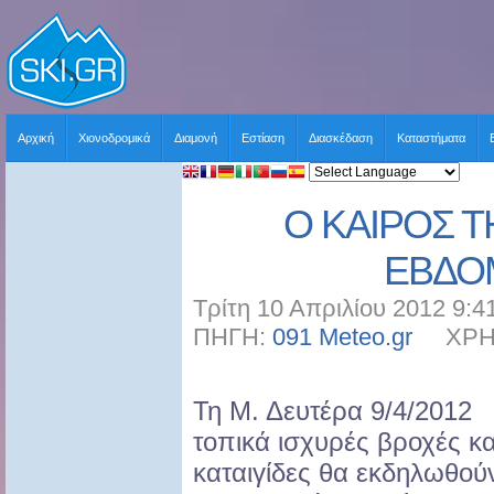
Αρχική
Χιονοδρομικά
Διαμονή
Εστίαση
Διασκέδαση
Καταστήματα
Ο ΚΑΙΡΟΣ 
ΕΒΔΟ
Τρίτη 10 Απριλίου 2012 9:4
ΠΗΓΗ:
091 Meteo.gr
ΧΡΗΣΤ
Τη Μ. Δευτέρα 9/4/2012
τοπικά ισχυρές βροχές κα
καταιγίδες θα εκδηλωθού