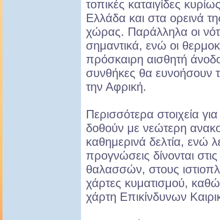
τοπικές καταιγίδες κυρίως
Ελλάδα και στα ορεινά τ
χώρας. Παράλληλα οι νότι
σημαντικά, ενώ οι θερμο
πρόσκαιρη αισθητή άνοδο
συνθήκες θα ευνοήσουν 
την Αφρική.
Περισσότερα στοιχεία για
δοθούν με νεώτερη ανακ
καθημερινά δελτία, ενώ 
προγνώσεις δίνονται στι
θαλασσών, στους ιστιοπλ
χάρτες κυματισμού, καθώ
χάρτη Επικίνδυνων Καιρ