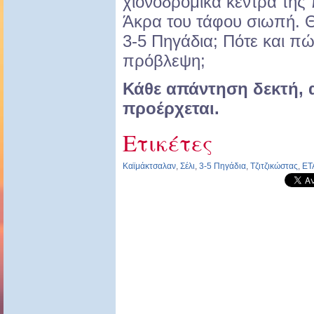
χιονοδρομικά κέντρα της π
Άκρα του τάφου σιωπή. Θ
3-5 Πηγάδια; Πότε και πώ
πρόβλεψη;
Κάθε απάντηση δεκτή, 
προέρχεται.
Ετικέτες
Καϊμάκτσαλαν
,
Σέλι
,
3-5 Πηγάδια
,
Τζιτζικώστας
,
ΕΤ