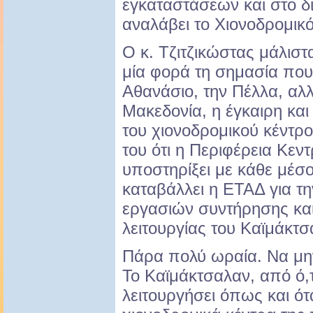
εγκαταστάσεων και στο δ
αναλάβει το Χιονοδρομικό
Ο κ. Τζιτζικώστας μάλισ
μία φορά τη σημασία που 
Αθανάσιο, την Πέλλα, αλλ
Μακεδονία, η έγκαιρη και
του χιονοδρομικού κέντρ
του ότι η Περιφέρεια Κεν
υποστηρίξει με κάθε μέσ
καταβάλλει η ΕΤΑΔ για 
εργασιών συντήρησης και
λειτουργίας του Καϊμάκτσ
Πάρα πολύ ωραία. Να μη
Το Καϊμάκτσαλαν, από ό,τ
λειτουργήσει όπως και ότ